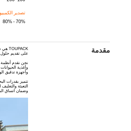
تصدير الكمبيوت
70% - 80%
مقدمة
على تقديم حلول و
نحن نقدم أنظمة ت
وأغذية الحيوانات
وأجهزة تدقيق الو
التعبئة والتغليف 
وضمان اتساق المن