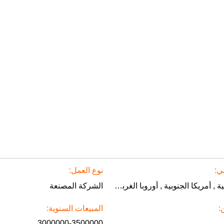
ي:
نوع العمل:
امريكا الشمالية , أمريكا الجنوبية , أوروبا الغربية , شرق أوروبا , شرق آسيا , جنوب شرق آسيا , الشرق الأوسط , أفريقيا , أوقيانوسيا , في جميع أنحاء العالم
الشركة المصنعة
:
المبيعات السنوية:
3000000-3500000