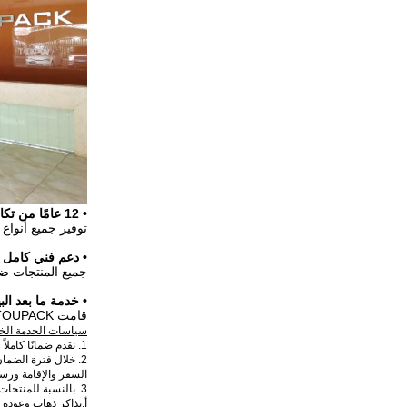
• 12 عامًا من تكامل النظام المخصص
توفير جميع أنواع
• دعم فني كامل
جميع المنتجات ضمان لمدة 12 شهرًا على الأقل وسيتم الرد
• خدمة ما بعد البي
قامت TOUPACK بإعداد خدمة ما بعد البيع في كاليفورنيا ، الولايات المتحدة الأمريكية ، وسيشوان وشنغهاي ، الصين.
سياسات الخدمة الخار
1. نقدم ضمانًا كاملاً لمدة 12 شهرًا وخدمة مدفوعة الأجر في الموقع لمدة طويلة.
2. خلال فترة الضما
السفر والإقامة ورسو
3. بالنسبة للمنتجات غير المشمولة بالضمان ، أو المشكلات الناتجة عن التشغيل أو الإصلاح الخاطئ بدون إذن ، يتم تحصيل الرسوم على النحو التالي:
أ.تذاكر ذهاب وعودة