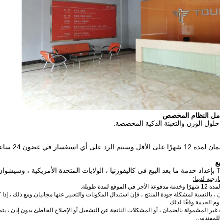
 حلول الوزن والتعبئة الذكية المخصصة.
 على أي استفسار في غضون 24 ساعة.
ع
جية لدينا:
ن ، بالنسبة لمشكلة جودة المنتج ، فإن استبدال المكونات والتعبير عنها مجانيان.ومع ذلك ، إ
م الخدمة وفقًا لذلك.
 للمهندس.