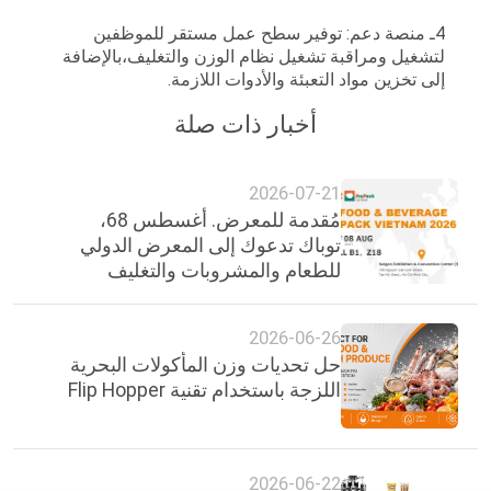
4ـ منصة دعم: توفير سطح عمل مستقر للموظفين
لتشغيل ومراقبة تشغيل نظام الوزن والتغليف،بالإضافة
إلى تخزين مواد التعبئة والأدوات اللازمة.
أخبار ذات صلة
2026-07-21
مُقدمة للمعرض. أغسطس 68،
توباك تدعوك إلى المعرض الدولي
للطعام والمشروبات والتغليف
2026-06-26
حل تحديات وزن المأكولات البحرية
اللزجة باستخدام تقنية Flip Hopper
2026-06-22