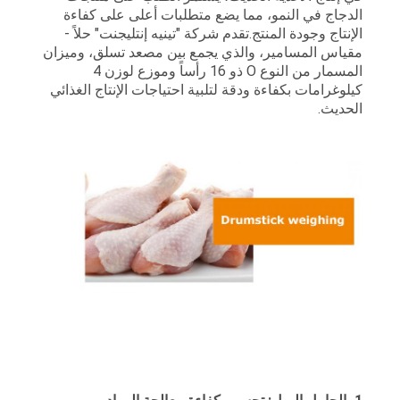
الموقع
الدجاج في النمو، مما يضع متطلبات أعلى على كفاءة
الإنتاج وجودة المنتج.تقدم شركة "تينيه إنتليجنت" حلاً -
مقياس المسامير، والذي يجمع بين مصعد تسلق، وميزان
المسمار من النوع O ذو 16 رأساً وموزع لوزن 4
سياسة
كيلوغرامات بكفاءة ودقة لتلبية احتياجات الإنتاج الغذائي
الخصوصية
الحديث.