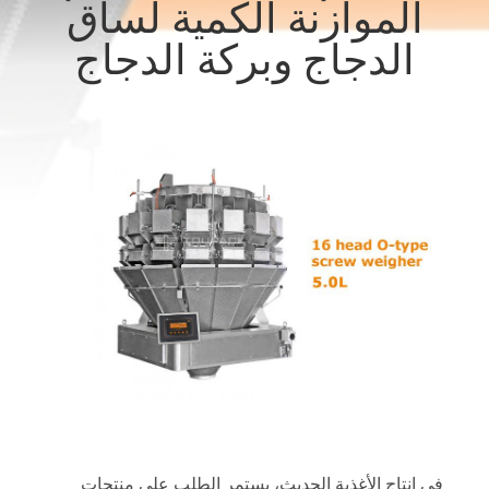
الموازنة الكمية لساق
ضبط
الدجاج وبركة الدجاج
الجودة
اتصل
بنا
أخبار
حالات
اطلب
اقتباس
خريطة
في إنتاج الأغذية الحديث، يستمر الطلب على منتجات