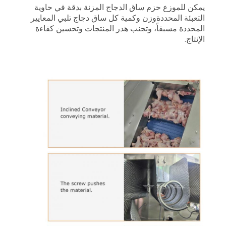
يمكن للموزع حزم ساق الدجاج المزنة بدقة في حاوية
التعبئة المحددةوزن وكمية كل ساق دجاج تلبي المعايير
المحددة مسبقاً، وتجنب هدر المنتجات وتحسين كفاءة
الإنتاج.