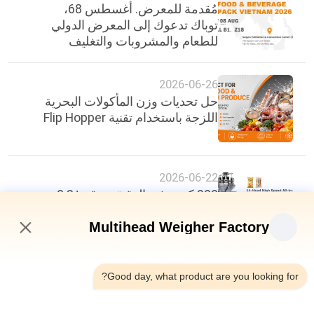
مُقدمة للمعرض. أغسطس 68،
توباك تدعوك إلى المعرض الدولي
للطعام والمشروبات والتغليف
2026-06-26
حل تحديات وزن المأكولات البحرية
اللزجة باستخدام تقنية Flip Hopper
2026-06-22
200 كيس في الدقيقة، دقة ±0.3
غرام: معيار جديد في كفاءة تغليف
الأغذية
Multihead Weigher Factory
10:11 AM
Good day, what product are you looking for?
أعلى