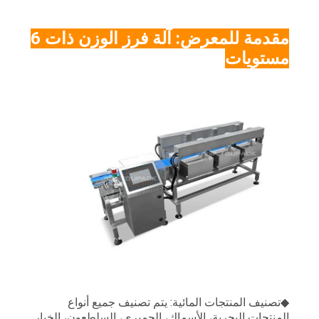
مقدمة للمعرض: آلة فرز الوزن ذات 6
مستويات
◆تصنيف المنتجات المائية: يتم تصنيف جميع أنواع
المنتجات البحرية، الأسماك، الجمبرى، السلطعون، الخيار