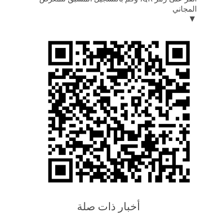
المجاني
▼
أخبار ذات صلة