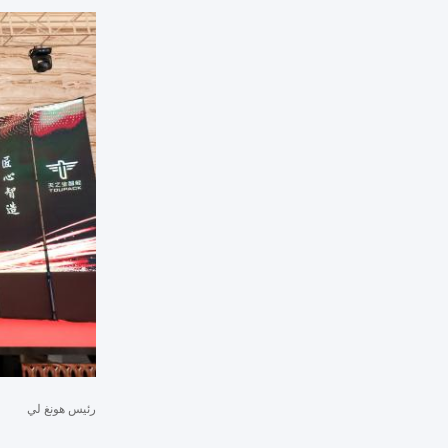
رئيس هونغ لي