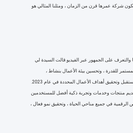
نكون شركة عمرها قرن من الزمان ، ومثلنا المثالي هو
والتعرف على الجمهور عبر الفيديو.قالت السيدة لي
مستمر للقدرة ، وتحسين بيئة الأعمال بنشاط ،
والتحكم الفعال في المخاطر ، يمكننا وضع أساس متين لبقاء الشركة وتطورها في المستقبل وتحقيق أهداف الأعمال المحددة في عام 2023.
تقديم منتجات وخدمات وتجربة ذكية أفضل للمستخدمين
والبيانات الضخمة لمساعدة الصناعة 4.0 ، واغتنام الفرص الرقمية في جميع مناحي الحياة ، وتحقيق نمو فعال ،