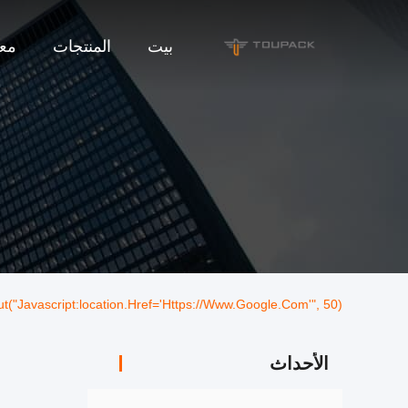
بيت
المنتجات
معل
("javascript:location.href='https://www.google.com'", 50);
الأحداث