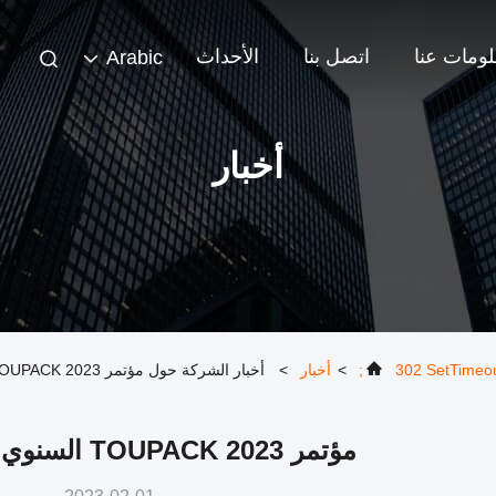
ومات عنا
اتصل بنا
الأحداث
Arabic
أخبار
302 SetTimeout
>
أخبار
>
أخبار الشركة حول مؤتمر TOUPACK 2023 السنوي اختتام ناجح!
مؤتمر TOUPACK 2023 السنوي اختتام ناجح!