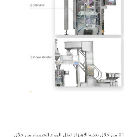
01 ‬من خلال تغذية الاهتزاز لنقل المواد الحبيبية، من خلال