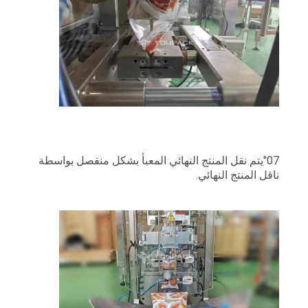
07"يتم نقل المنتج النهائي المعبأ بشكل منفصل بواسطة
ناقل المنتج النهائي.