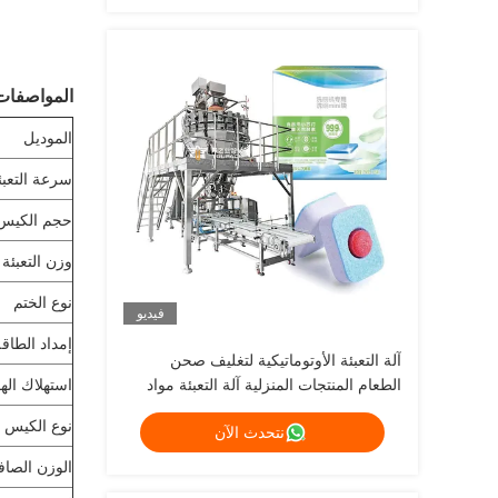
المواصفات
الموديل
سرعة التعبئ
حجم الكيس
وزن التعبئة
نوع الختم
فيديو
إمداد الطاق
آلة التعبئة الأوتوماتيكية لتغليف صحن
الطعام المنتجات المنزلية آلة التعبئة مواد
استهلاك الهو
التنظيف آلة التعبئة الصفيحة
نوع الكيس
نتحدث الآن
الوزن الصا