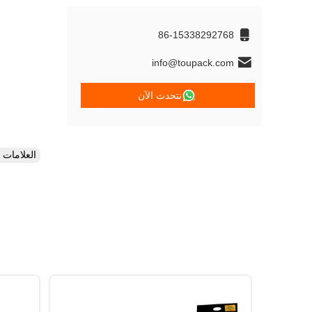
86-15338292768
info@toupack.com
نتحدث الآن
العلامات