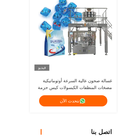
فيديو
غسالة صحون عالية السرعة أوتوماتيكية
مضخات المنظفات الكبسولات كيس حزمة
غسالة صحون مسحوق جيل كبسول حزمة
نتحدث الآن
آلة
اتصل بنا