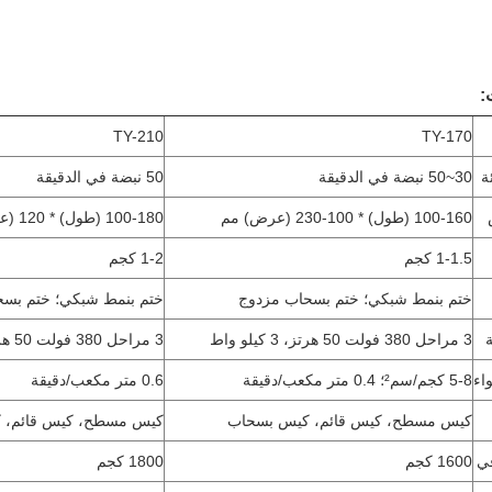
:
TY-210
TY-170
ة
30~50 نبضة في الدقيقة
50 نبضة في الدقيقة
100-160 (طول) * 100-230 (عرض) مم
100-180 (طول) * 120 (عرض) مم
1-1.5 كجم
1-2 كجم
ختم بنمط شبكي؛ ختم بسحاب مزدوج
ختم بنمط شبكي؛ ختم بس
ة
3 مراحل 380 فولت 50 هرتز، 3 كيلو واط
3 مراحل 380 فولت 50 هرتز، 5 كيلو واط
اء
5-8 كجم/سم²؛ 0.4 متر مكعب/دقيقة
0.6 متر مكعب/دقيقة
كيس مسطح، كيس قائم، كيس بسحاب
كيس مسطح، كيس قائم، ك
في
1600 كجم
1800 كجم