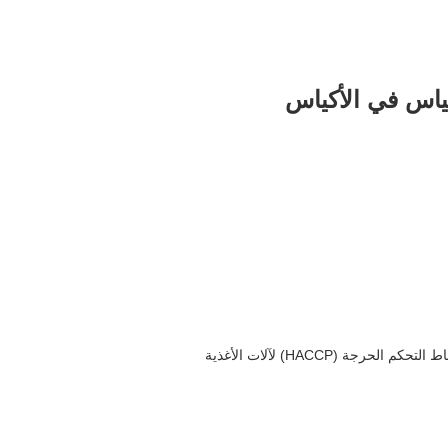
أكياس في الأكياس