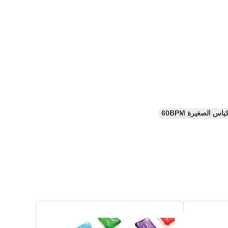
ياس الصغيرة 60BPM