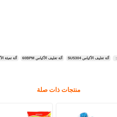
：
آلة تغليف الأكياس SUS304
آلة تغليف الأكياس 60BPM
آلة تعبئة الأك
منتجات ذات صلة