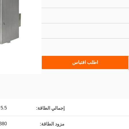
اطلب اقتباس
5.5 كيلو وات
إجمالي الطاقة:
380 فولت
مزود الطاقة: