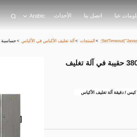
ومات عنا
اتصل بنا
الأحداث
Arabic
>
المنتجات
>
آلة تغليف الأكياس في الأكياس
>
حساسية عالية 380V 70bags / Min حقيبة في
حساسية عالية 380V 70bags / Min حقيبة في آلة تغليف