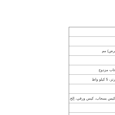
حاب مزدوج
يس بسحاب، كيس ورقي، إلخ.