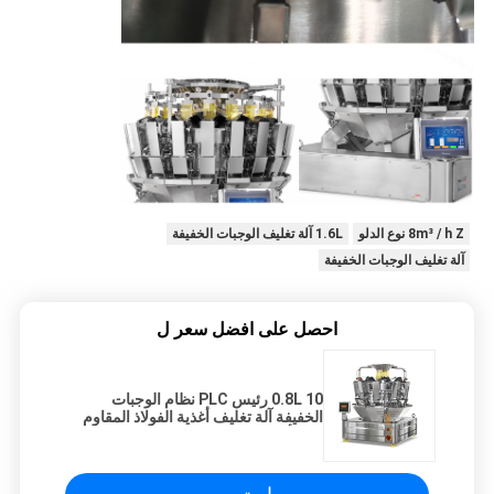
8m³ / h Z نوع الدلو
1.6L آلة تغليف الوجبات الخفيفة
آلة تغليف الوجبات الخفيفة
احصل على افضل سعر ل
0.8L 10 رئيس PLC نظام الوجبات
الخفيفة آلة تغليف أغذية الفولاذ المقاوم
للصدأ