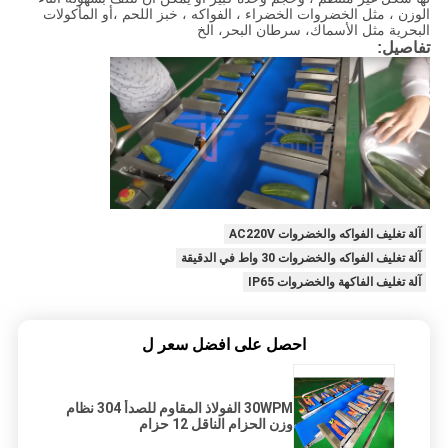
الوزن ، مثل الخضروات الخضراء ، الفواكه ، خبز اللحم ،أو المأكولات
البحرية مثل الأسماك، سرطان البحر، الخ
تفاصيل:
آلة تغليف الفواكه والخضروات AC220V
آلة تغليف الفواكه والخضروات 30 واط في الدقيقة
آلة تغليف الفاكهة والخضروات IP65
احصل على افضل سعر ل
30WPM الفولاذ المقاوم للصدأ 304 نظام
وزن الحزام الناقل 12 حزام