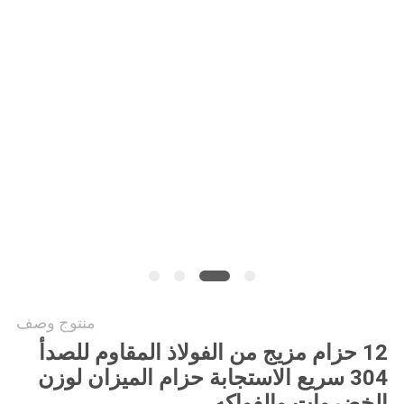
سياسة
الخصوصية
منتوج وصف
12 حزام مزيج من الفولاذ المقاوم للصدأ
304 سريع الاستجابة حزام الميزان لوزن
الخضروات والفواكه