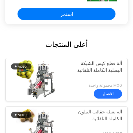
استمر
أعلى المنتجات
آلة قطع كيس الشبكة
البصلية الكاملة التلقائية
MOQ:مجموعة واحدة
الاتصال
آلة تعبئة حقائب النيلون
الكاملة التلقائية