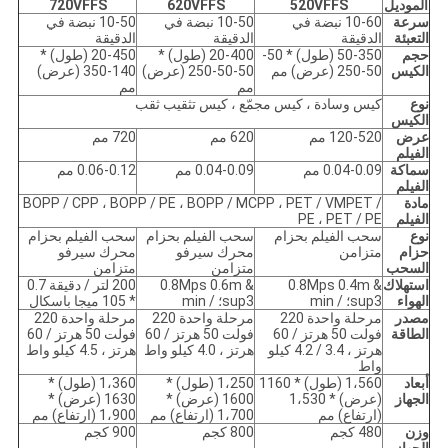
الموديل
520VFFS
620VFFS
720VFFS
سرعة
10-60 نبضة في
10-50 نبضة في
10-50 نبضة في
التعبئة
الدقيقة
الدقيقة
الدقيقة
حجم
50-350 (طول) * 50-
20-400 (طول) *
20-450 (طول) *
الكيس
50-250 (عرض) مم
50-50-250 (عرض)
140-350 (عرض)
مم
مم
نوع
كيس وسادة ، كيس مجمّع ، كيس تثقيب ثقب
الكيس
عرض
120-520 مم
620 مم
720 مم
الفيلم
سماكة
0.04-0.09 مم
0.04-0.09 مم
0.06-0.12 مم
الفيلم
مادة
BOPP / CPP ، BOPP / PE ، BOPP / MCPP ، PET / VMPET /
الفيلم
PE ، PET / PE
نوع
سحب الفيلم بحزام
سحب الفيلم بحزام
سحب الفيلم بحزام
حزام
متزامن
محرك سيرفو
محرك سيرفو
السحب
متزامن
متزامن
استهلاك
0.8Mps 0.4m &
0.8Mps 0.6m &
200 لتر / دقيقة 0.7
الهواء
sup3؛ / min
sup3؛ / min
* 105 ميجا باسكال
مصدر
مرحلة واحدة 220
مرحلة واحدة 220
مرحلة واحدة 220
الطاقة
فولت 50 هرتز / 60
فولت 50 هرتز / 60
فولت 50 هرتز / 60
هرتز ، 3.4 / 4.2 كيلو
هرتز ، 4.0 كيلو واط
هرتز ، 4.5 كيلو واط
واط
أبعاد
1،560 (طول) * 1160
1،250 (طول) *
1،360 (طول) *
الجهاز
(عرض) * 1،530
1600 (عرض) *
1630 (عرض) *
(ارتفاع) مم
1،700 (ارتفاع) مم
1،900 (ارتفاع) مم
وزن
480 كجم
800 كجم
900 كجم