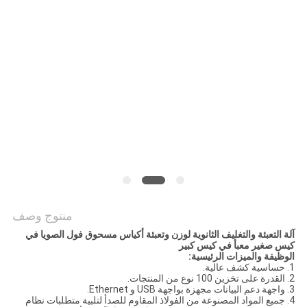
سياسة
الخصوصية
منتوج وصف
آلة التعبئة والتغليف الثانوية لوزن وتعبئة أكياس مسحوق فول الصويا في
كيس صغير معبأ في كيس كبير
الوظيفة والميزات الرئيسية
:
1. حساسية كشف عالية.
2. القدرة على تخزين 100 نوع من المنتجات.
3. واجهة دعم البيانات مجهزة بواجهة USB و Ethernet.
4. جميع المواد المصنوعة من الفولاذ المقاوم للصدأ لتلبية متطلبات نظام