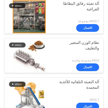
آلة تعبئة رقائق البطاطا
الفراغية
MOQ:1 مجموعة
الاتصال
نظام الوزن المتغير
والتغليف
MOQ:مجموعة واحدة
الاتصال
آلة التعبئة التلقائية للأغذية
المجمدة
MOQ:1
الاتصال