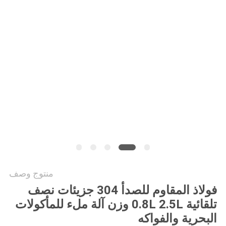
سياسة
الخصوصية
منتوج وصف
فولاذ المقاوم للصدأ 304 جزيئات نصف
تلقائية 0.8L 2.5L وزن آلة ملء للمأكولات
البحرية والفواكه