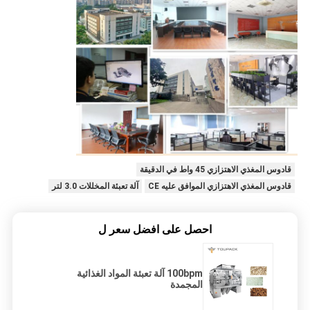
قادوس المغذي الاهتزازي 45 واط في الدقيقة
قادوس المغذي الاهتزازي الموافق عليه CE
آلة تعبئة المخللات 3.0 لتر
احصل على افضل سعر ل
100bpm آلة تعبئة المواد الغذائية
المجمدة