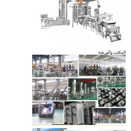
المكتب والورشة