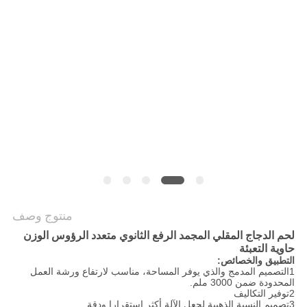
سياسة
الخصوصية
منتوج وصف
لحم الدجاج المقلي المجمد الرفع الثانوي متعدد الرؤوس الوزن
حاوية التعبئة
التطبيق والخصائص:
1التصميم المدمج والذي يوفر المساحة، مناسب لارتفاع ورشة العمل
المحدودة ضمن 3000 ملم.
2توفير التكاليف
3تصميم النسبة الذهبية لجعل الآلة أكثر استقرارا ودقة.