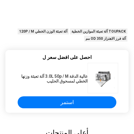
TOUPACK آلة تعبئة الموازين الخطية
آلة تعبئة الوزن الخطي 120P / M
آلة فرز الاهتزاز OD 350 مم
احصل على افضل سعر ل
عالية الدقة 3.0L 50p / M آلة تعبئة وزنها
الخطي لمسحوق الحليب
استمر
أعلى المنتجات