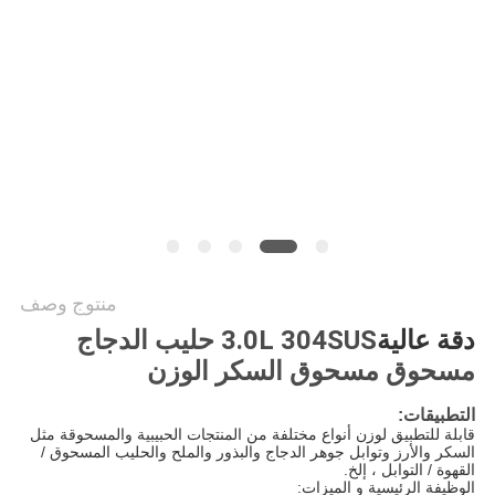
سياسة
الخصوصية
منتوج وصف
دقة عالية
3.0L 304SUS حليب الدجاج
مسحوق مسحوق السكر الوزن
التطبيقات:
قابلة للتطبيق لوزن أنواع مختلفة من المنتجات الحبيبية والمسحوقة مثل
السكر والأرز وتوابل جوهر الدجاج والبذور والملح والحليب المسحوق /
القهوة / التوابل ، إلخ.
الوظيفة الرئيسية و الميزات: