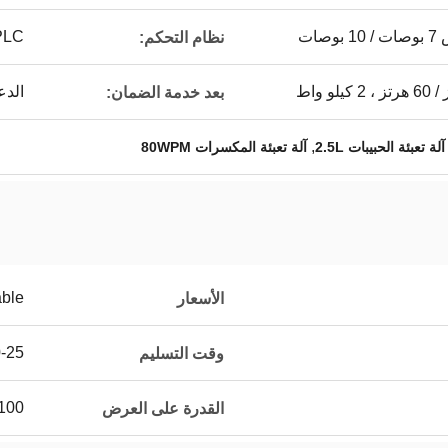
ات
PLC
نظام التحكم:
الدع
بعد خدمة الضمان:
,
آلة تعبئة الحبيبات 2.5L
آلة تعبئة المكسرات 80WPM
able
الأسعار
10-25 يو
وقت التسليم
100 مجموعة شهري
القدرة على العرض