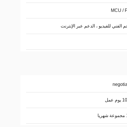
MCU / 
م الفني للفيديو ، الدعم عبر الإنترنت
negoti
م عمل
ا