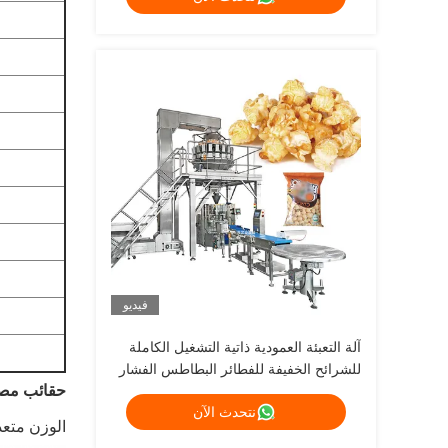
فيديو
آلة التعبئة العمودية ذاتية التشغيل الكاملة
للشرائح الخفيفة للفطائر البطاطس الفشار
حقائب مصن
الجمبرى النيتروجين معدات تعبئة رقائق
نتحدث الآن
الجمبرى
الوزن متع