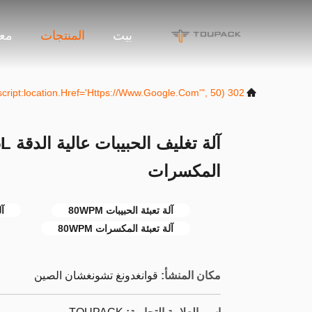
بيت
المنتجات
معل
302 SetTimeout("javascript:location.href='https://www.google.com'", 50);
المكسرات
آلة تعبئة الحبيبات 80WPM
آل
آلة تعبئة المكسرات 80WPM
مكان المنشأ:
قوانغدونغ تشونغشان الصين