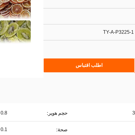
اطلب اقتباس
0.8 لتر / 1.6 لتر / 2.5 لتر
حجم هوبر:
0.1 جم
صحة: