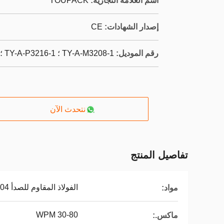
اسم العلامة التجارية:
TOUPACK
إصدار الشهادات:
CE
رقم الموديل:
TY-A-M3208-1 ؛ TY-A-P3216-1 ؛ TY-A-P3225-1
نتحدث الآن
تفاصيل المنتج
الفولاذ المقاوم للصدأ 304
مواد:
30-80 WPM
ماكس.: