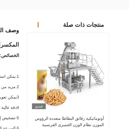
منتجات ذات صلة
وصف الم
المكسرات
الخصائص:
1.يمكن استخدامها لمنتجات خلط 2 في 1، 3 في 1 و 4 في 1.
2.مزيد من الحشرات إلى الجمع، دقة أعلى
3يمكن تعويض وزن الخليط تلقائيًا عن طريق المنتجات الأخيرة.
فيديو
4دقة عالية وخلية حمولة مصممة
5-تشخيص إنذار ذكي
أوتوماتيكية رقائق البطاطا متعددة الرؤوس
الموزن نظام الوزن الجمبرى الفرنسية
6.السرعة العالية وظيفة التأرجح.