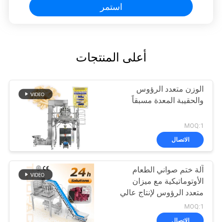
استمر
أعلى المنتجات
الوزن متعدد الرؤوس
والحقيبة المعدة مسبقاً
MOQ:1
الاتصال
آلة ختم صواني الطعام
الأوتوماتيكية مع ميزان
متعدد الرؤوس لإنتاج عالي
السرعة ومستقر، وزن
MOQ:1
دقيق، ونطاق تطبيق واسع
الاتصال