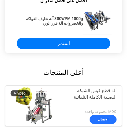
احصل على افضل سعر ل
300WPM 1000g آلة تغليف الفواكه
والخضروات آلة فرز الوزن
استمر
أعلى المنتجات
آلة قطع كيس الشبكة
البصلية الكاملة التلقائية
MOQ:مجموعة واحدة
الاتصال