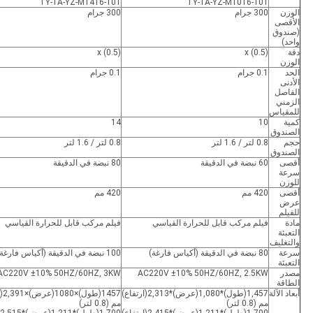
TY-1A-YZ-M1416-101
TY-1A-YZ-M1016-101
الوزن
300 جرام
300 جرام
الأقصى
(صندوق
واحد)
دقة
x (0.5)
x (0.5)
الوزن
الحد
0.1 جرام
0.1 جرام
الأدنى
الفاصل
الزمني
للمقياس
كمية
10
14
الصندوق
حجم
0.8 لتر / 1.6 لتر
0.8 لتر / 1.6 لتر
الصندوق
أقصى
60 نبضة في الدقيقة
80 نبضة في الدقيقة
سرعة
للوزن
أقصى
420 مم
420 مم
عرض
للفيلم
مادة
فيلم مركب قابل للحرارة القياسي
فيلم مركب قابل للحرارة القياسي
التعبئة
والتغليف
سرعة
80 نبضة في الدقيقة (أكياس فارغة)
100 نبضة في الدقيقة (أكياس فارغة)
التعبئة
مصدر
AC220V ±10% 50HZ/60HZ, 2.5KW
AC220V ±10% 50HZ/60HZ, 3KW
الطاقة
أبعاد الآلة
1,457(طول)*1,080(عرض)*2,313(ارتفاع)
1457
مم (0.8 لتر)
مم (0.8 لتر)