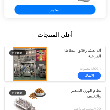
استمر
أعلى المنتجات
آلة تعبئة رقائق البطاطا
الفراغية
MOQ:1 مجموعة
الاتصال
نظام الوزن المتغير
والتغليف
MOQ:مجموعة واحدة