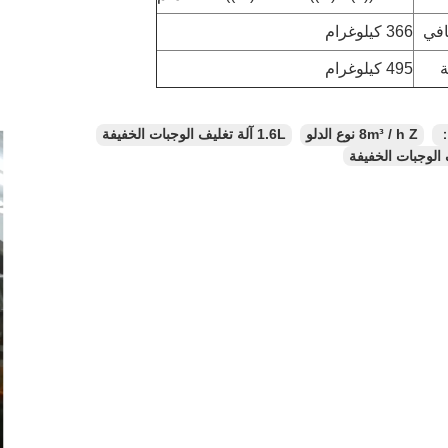
افي
366 كيلوغرام
ة
495 كيلوغرام
：
8m³ / h Z نوع الدلو
1.6L آلة تغليف الوجبات الخفيفة
 الوجبات الخفيفة