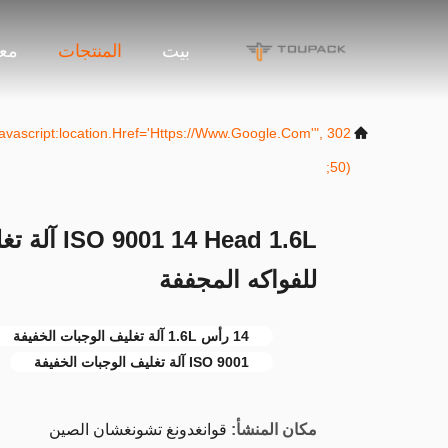
بيت
المنتجات
معل
("javascript:location.href='https://www.google.com'",
50);
4 Head 1.6L
للفواكه المجففة
14 رأس 1.6L آلة تغليف الوجبات الخفيفة
ISO 9001 آلة تغليف الوجبات الخفيفة
مكان المنشأ:
قوانغدونغ تشونغشان الصين