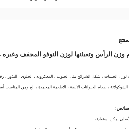
نتج
لوزن الحبيبات ، شكل الشرائح مثل الحبوب ، المعكرونة ، الحلوى ، البذور ، رقائ
الشوكولاتة ، طعام الحيوانات الأليفة ، الأطعمة المجمدة ، الخ.ومن المناسب أيض
صائص: