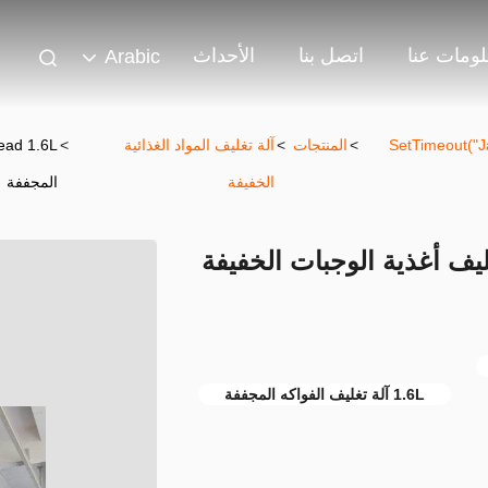
ومات عنا
اتصل بنا
الأحداث
Arabic
302 SetTimeout
>
المنتجات
>
آلة تغليف المواد الغذائية
>
الخفيفة
المجففة
ISO 9001 1 آلة تغليف أغذية الوجبات الخفيفة
1.6L آلة تغليف الفواكه المجففة