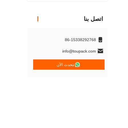
اتصل بنا
86-15338292768
info@toupack.com
نتحدث الآن