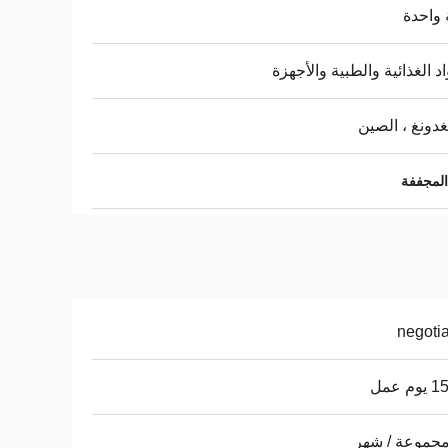
واحدة
اد الغذائية والطبية والأجهزة
غدونغ ، الصين
negoti
م عمل