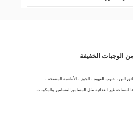
ق البن ، حبوب القهوة ، الجوز ، الأطعمة المنتفخة ،
ا للصناعة غير الغذائية مثل المساميرالمسامير والمكونات