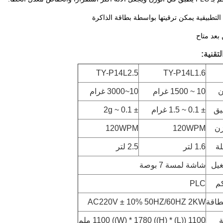
تقنية:
TY-P14L2.5
TY-P14L1.6
ن
10 ~ 1500 غرام
10~3000 غرام
يق
± 0.1 ~ 1.5 غرام
± 0.1 ~ 2g
زن
120WPM
120WPM
لة
1.6 لتر
2.5 لتر
غيل
شاشة لمسة 7 بوصة
كم
PLC
طاقة
AC220V ± 10% 50HZ/60HZ 2KW
ة
1100 ((L) * 1100 ((W) * 1780 ((H) ملم