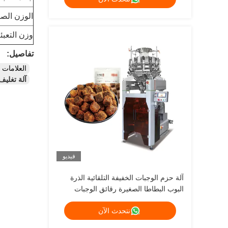
الوزن الص
وزن التعبئ
تفاصيل:
العلامات
آلة تغليف
فيديو
آلة حزم الوجبات الخفيفة التلقائية الذرة
البوب البطاطا الصغيرة رقائق الوجبات
الخفيفة الطعام آلة حزم عمودية للوجبات
نتحدث الآن
الخفيفة