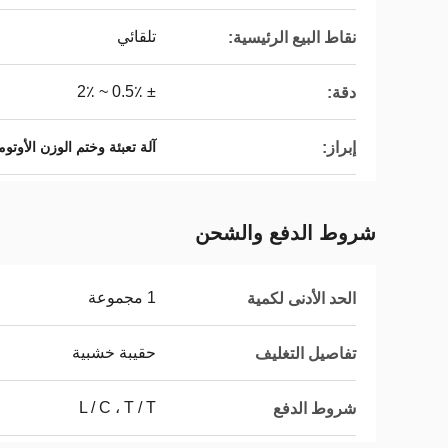
تلقائي
نقاط البيع الرئيسية:
± 0.5٪ ~ 2٪
دقة:
إبراز:
آلة تعبئة وختم الوزن الأوتوماتيكي
شروط الدفع والشحن
1 مجموعة
الحد الأدنى لكمية
حقيبة خشبية
تفاصيل التغليف
L / C ، T / T
شروط الدفع