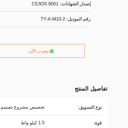
إصدار الشهادات:
CE/IOS 9001
رقم الموديل:
TY-A-M10-2
نتحدث الآن
تفاصيل المنتج
تخصيص مشروع تصميم لم
نوع التسويق:
1.5 كيلو واط
قوة: