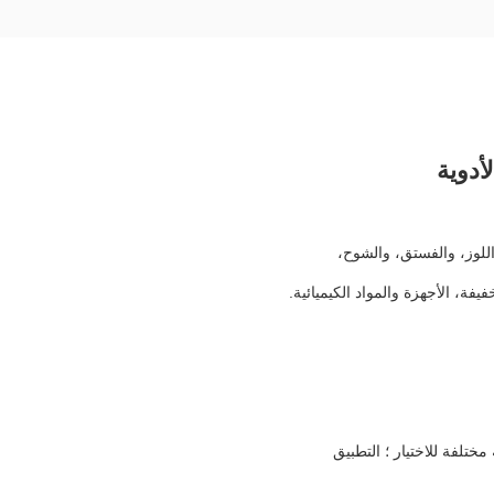
أدوية
للوز، والفستق، والشوح،
فة، الأجهزة والمواد الكيميائية.