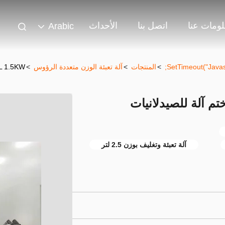
ومات عنا
اتصل بنا
الأحداث
Arabic
>
المنتجات
>
آلة تعبئة الوزن متعددة الرؤوس
>
2.5L 1.5KW وزن تلقائي ملء وختم آ
آلة تعبئة وتغليف بوزن 2.5 لتر