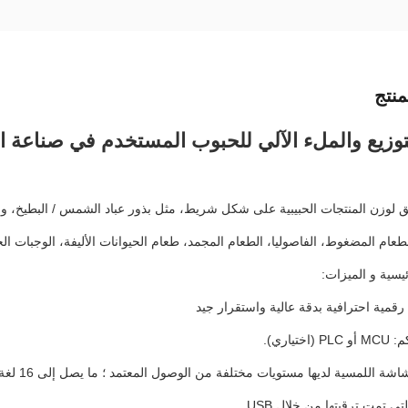
نتج
توزيع والملء الآلي للحبوب المستخدم في صناعة ال
يق لوزن المنتجات الحبيبية على شكل شريط، مثل بذور عباد الشمس / البطيخ، وا
طعام المضغوط، الفاصوليا، الطعام المجمد، طعام الحيوانات الأليفة، الوجبات الخفي
يسية و الميزات:
تي تمت ترقيتها من خلال USB.