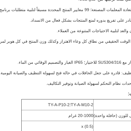
:
TY-A-M10-2؛TY-A-P10-2
 للوزن (حافلة واحدة)
20-1000 غرام
x (0.5)