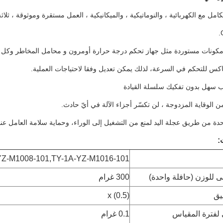
متكامل مع الكهربائية ، والنوماتيكية ، والميكانيكية ، العمل مستقرة وموثوقة ، 
:
YZ-M1008-101,TY-1A-YZ-M1016-101
ى للوزن (حافلة واحدة)
300 غرام
يق
x (0.5)
ى لفترة المقياس
0.1 غرام