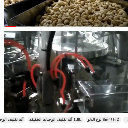
：
8m³ / h Z نوع الدلو
1.6L آلة تغليف الوجبات الخفيفة
آلة تغليف الوج