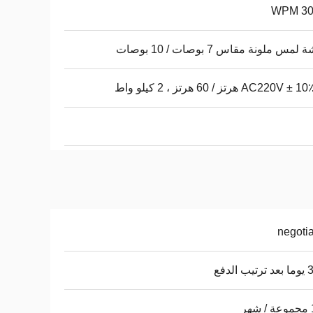
30-
مس ملونة مقاس 7 بوصات / 10 بوصات
AC220V هرتز / 60 هرتز ، 2 كيلو واط
negoti
 الدفع
ر