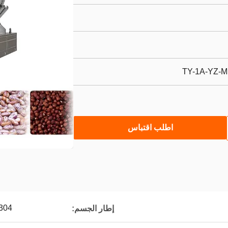
TY-1A-YZ-M
اطلب اقتباس
304
إطار الجسم: