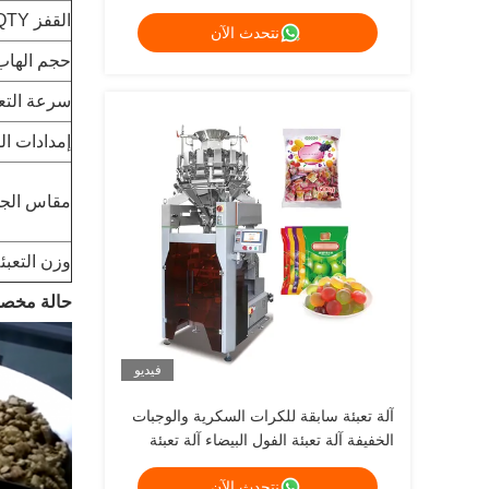
القفز QTY
نتحدث الآن
حجم الهاب
سرعة التعب
إمدادات ال
مقاس الجه
وزن التعبئ
حالة مخص
فيديو
آلة تعبئة سابقة للكرات السكرية والوجبات
الخفيفة آلة تعبئة الفول البيضاء آلة تعبئة
نتحدث الآن