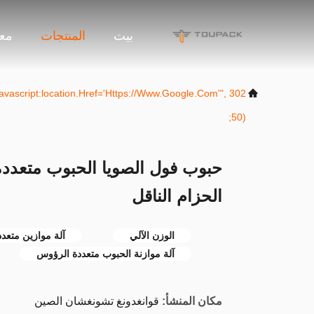
بيت
المنتجات
معل
("javascript:location.href='https://www.google.com'",
50);
حبوب فول الصويا الحبوب متعددة ا
الحزام الناقل
الوزن الآلي
آلة موازين متعد
آلة موازنة الحبوب متعددة الرؤوس
مكان المنشأ:
قوانغدونغ تشونغشان الصين