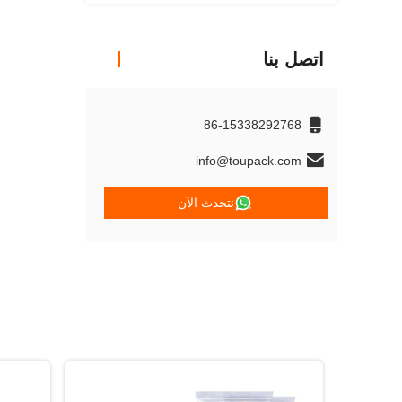
اتصل بنا
86-15338292768
info@toupack.com
نتحدث الآن