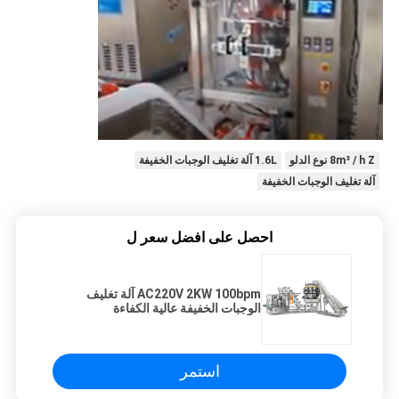
8m³ / h Z نوع الدلو
1.6L آلة تغليف الوجبات الخفيفة
آلة تغليف الوجبات الخفيفة
احصل على افضل سعر ل
AC220V 2KW 100bpm آلة تغليف
الوجبات الخفيفة عالية الكفاءة
استمر