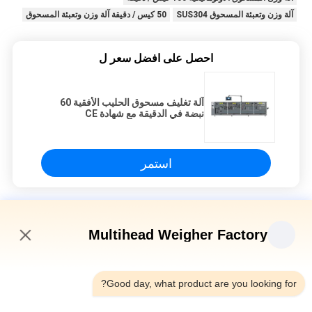
آلة وزن وتعبئة المسحوق SUS304
50 كيس / دقيقة آلة وزن وتعبئة المسحوق
احصل على افضل سعر ل
آلة تغليف مسحوق الحليب الأفقية 60
نبضة في الدقيقة مع شهادة CE
استمر
آلة الوزن والملء
Multihead Weigher Factory
شهادة ISO 5KG نوع اوجير آلة تعبئة مسحوق عمودي
12:59 PM
رقائق الفراغ النيتروجين المعدن الجرة الحبوب الغذاء علبة القصدير
Good day, what product are you looking for?
المغلق الفشار الجرة البلاستيكية القصدير جهاز الختم