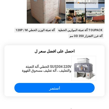
TOUPACK آلة تعبئة الموازين الخطية
آلة تعبئة الوزن الخطي 120P / M
آلة فرز الاهتزاز OD 350 مم
احصل على افضل سعر ل
SUS304 220V الخطي آلة التعبئة
والتغليف ، آلة تغليف مسحوق القهوة
استمر