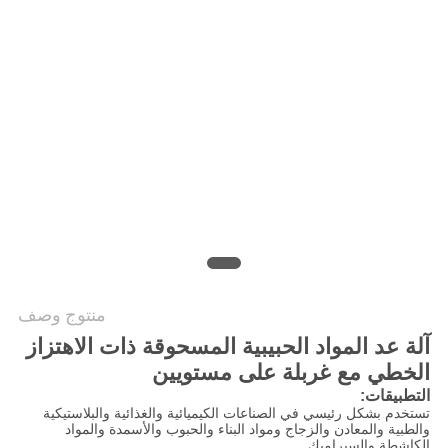
سياسة
الخصوصية
منتوج وصف
آلة عد المواد الحبيبية المسحوقة ذات الاهتزاز
الخطي مع غربلة على مستويين
التطبيقات:
تستخدم بشكل رئيسي في الصناعات الكيميائية والغذائية والبلاستيكية
والطبية والمعادن والزجاج ومواد البناء والحبوب والأسمدة والمواد
الكاشطة والسيراميك