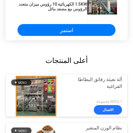
1.5KW الكهربائية 10 رؤوس ميزان متعدد
الرؤوس مع مصعد مائل
استمر
أعلى المنتجات
آلة تعبئة رقائق البطاطا
الفراغية
MOQ:1 مجموعة
الاتصال
نظام الوزن المتغير