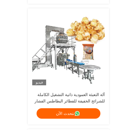
فيديو
آلة التعبئة العمودية ذاتية التشغيل الكاملة
للشرائح الخفيفة للفطائر البطاطس الفشار
الجمبرى النيتروجين معدات تعبئة رقائق
نتحدث الآن
الجمبرى