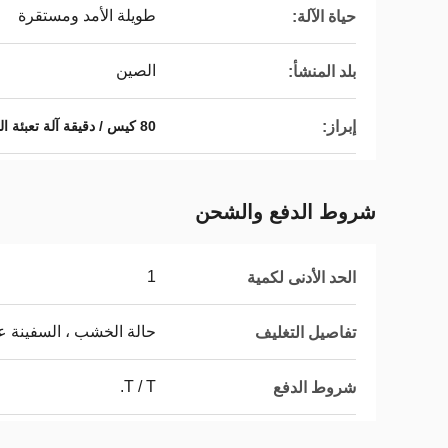
طويلة الأمد ومستقرة
حياة الآلة:
الصين
بلد المنشأ:
إبراز:
80 كيس / دقيقة آلة تعبئة المكسرات
شروط الدفع والشحن
1
الحد الأدنى لكمية
حالة الخشب ، السفينة ع
تفاصيل التغليف
T / T.
شروط الدفع