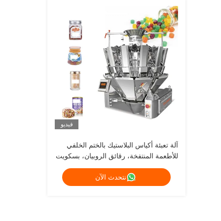
فيديو
آلة تعبئة أكياس البلاستيك بالختم الخلفي
للأطعمة المنتفخة، رقائق الروبيان، بسكويت
الحلوى الأوتوماتيكية
نتحدث الآن