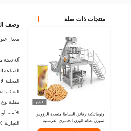
منتجات ذات صلة
وصف الم
معدل عيوب منخفض، فو
آلة تعبئة 
الصناعة ال
التعبئة، ا
فيديو
مقلية نوع 
أوتوماتيكية رقائق البطاطا متعددة الرؤوس
الموزن نظام الوزن الجمبرى الفرنسية
حزمة آلة نفخ الغذاء حبيبات حزمة آلة