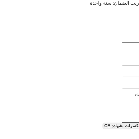
ة،
مكسرات بشهادة CE