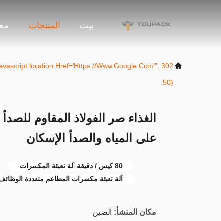
بيت
المنتجات
معل
("javascript:location.href='https://www.google.com'",
50);
على المياه والصدأ الإسكان
80 كيس / دقيقة آلة تعبئة المكسرات
آلة تعبئة مكسرات المطاعم متعددة الوظائف
مكان المنشأ:
الصين