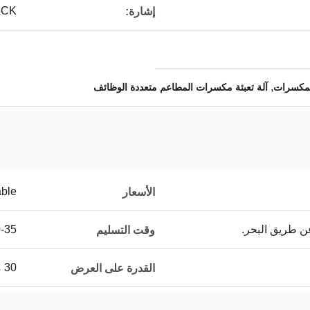
PACK
إشارة:
,
آلة تعبئة مكسرات المطاعم متعددة الوظائف
able
الأسعار
ن طريق البحر.
20-35أ
وقت التسليم
30 مجموعة / شهر
القدرة على العرض