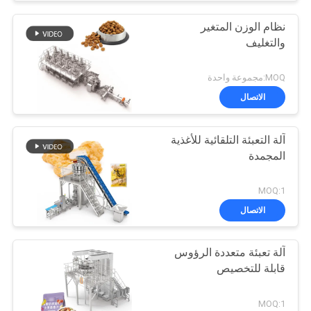
نظام الوزن المتغير
والتغليف
MOQ:مجموعة واحدة
الاتصال
آلة التعبئة التلقائية للأغذية
المجمدة
MOQ:1
الاتصال
آلة تعبئة متعددة الرؤوس
قابلة للتخصيص
MOQ:1