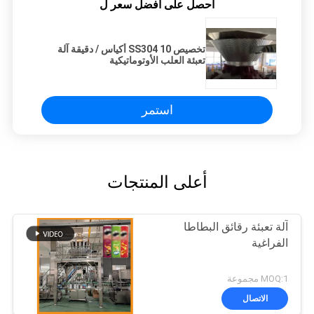
احصل على افضل سعر ل
تخصيص SS304 10 أكياس / دقيقة آلة
تعبئة العلب الأوتوماتيكية
استمر
أعلى المنتجات
آلة تعبئة رقائق البطاطا
الفراغية
MOQ:1 مجموعة
الاتصال