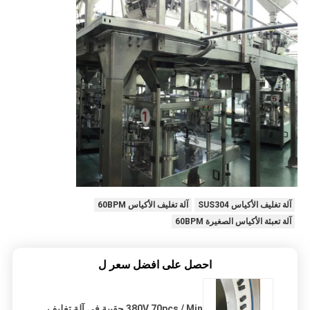
آلة تغليف الأكياس SUS304
آلة تغليف الأكياس 60BPM
آلة تعبئة الأكياس الصغيرة 60BPM
احصل على افضل سعر ل
380V 70pcs / Min حقيبة في آلة تغليف