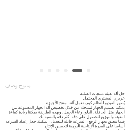
سياسة
الخصوصية
منتوج وصف
حل آلة تعبئة منتجات الصلبة
عزيزي المشتري المحتمل
يُظهر الفيديو للنظام كيف تعمل آلتنا لمنتج الأجهزة
يمكننا تصميم الجهاز لمنتجك من خلال تخصيص آلة الجهاز المصنوعة من
الجهاز مثل الحافلة، الدلو، وعاء الحمل، وبهذه الطريقة يمكننا زيادة كفاءة
التعبئة والتوزيع.للحصول على دقة أكثر دقة بالنسبة لك.
فيما يتعلق بجهاز الرفع ، السرعة قابلة للتعديل ، يمكنك جعل إعداد السرعة
أساسا على القدرة الإنتاجية اليومية لتحسين الإنتاج.