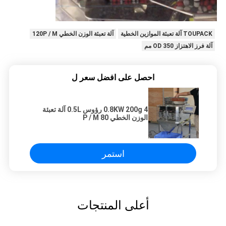
TOUPACK آلة تعبئة الموازين الخطية
آلة تعبئة الوزن الخطي 120P / M
آلة فرز الاهتزاز OD 350 مم
احصل على افضل سعر ل
0.8KW 200g 4 رؤوس 0.5L آلة تعبئة
الوزن الخطي 80 P / M
استمر
أعلى المنتجات