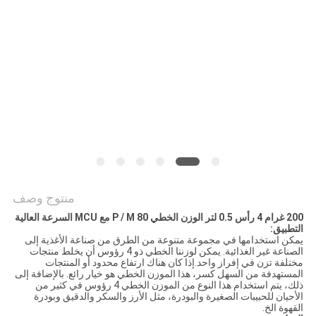
سياسة
الخصوصية
منتوج وصف
200 غرام 4 رأس 0.5 لتر الوزن الخطي 80 P / M مع MCU السرعة العالية
التطبيق:
يمكن استخدامها في مجموعة متنوعة من الطرق من صناعة الأغذية إلى
الصناعة غير الغذائية. يمكن لوزننا الخطي ذو 4 رؤوس أن يخلط منتجات
مختلفة تزن في إفراز واحد.إذا كان هناك ارتفاع محدود أو المنتجات
المستهدفة من السهل كسر، هذا الموزن الخطي هو خيار رائع. بالإضافة إلى
ذلك، يتم استخدام هذا النوع من الموزن الخطي 4 رؤوس في كثير من
الأحيان للحبيبات الصغيرة والبودرة، مثل الأرز والسكر والدقيق وبودرة
القهوة الخ.