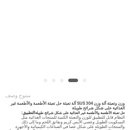
سياسة
الخصوصية
منتوج وصف
وزن وتعبئة آلة وزن SUS 304 آلة تعبئة حل تعبئة الأطعمة والأطعمة غير
الغذائية على شكل شرائح طويلة
التطبيق:
حل تعبئة الأطعمة والأطعمة غير الغذائية على شكل شرائح طويلة
النظام قابل للتطبيق للوزن والتعبئة الكمية للمنتجات الغذائية مثل
البسكويت الطويل وعصي الآيس كريم ونقانق اللحم وما إلى ذلك
والمنتجات الطويلة على شكل عصا في الصناعات الكيميائية والأجهزة.