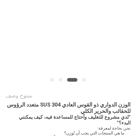
سياسة
الخصوصية
منتوج وصف
الوزن الدواري ذو القوس العادي SUS 304 متعدد الرؤوس
للحقائب والحرير الكلي
"لدي مشروع للتغليف وأحتاج للمساعدة فيه، كيف يمكنني
البدء؟"
نحن بحاجة لمعرفة:
ما هي المنتجات التي يجب أن تُوزن؟