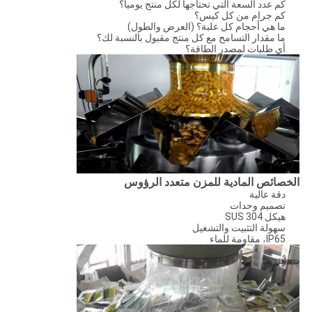
كم عدد السعة التي تحتاجها لكل منتج يومياً؟
كم جرام من كل كيس؟
ما هي أحجام كل علبة؟ (العرض والطول)
ما مقدار التسامح مع كل منتج مقبول بالنسبة لك؟
أي طلبات لمصدر الطاقة؟
الخصائص المادية للمزن متعدد الرؤوس
دقة عالية
تصميم وحدات
هيكل SUS 304
سهولة التثبيت والتشغيل
IP65، مقاومة للماء