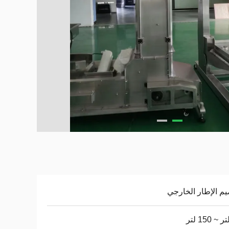
م الإطار الخارجي