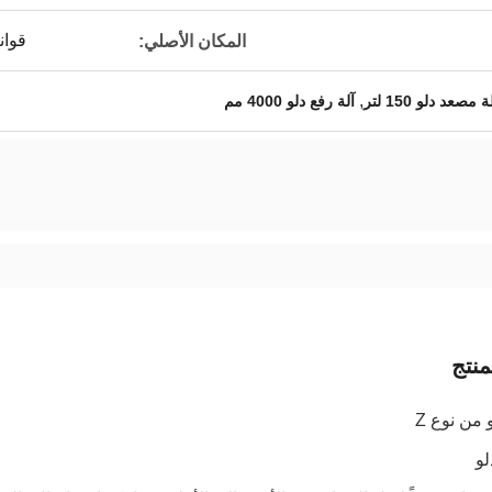
قوان
المكان الأصلي:
,
ة مصعد دلو 150 لتر
آلة رفع دلو 4000 مم
نتج
 من نوع Z
لو