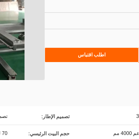
اطلب اقتباس
تصمي
تصميم الإطار:
4 مم
70 لتر ~ 150 لتر
حجم البيت الرئيسي: