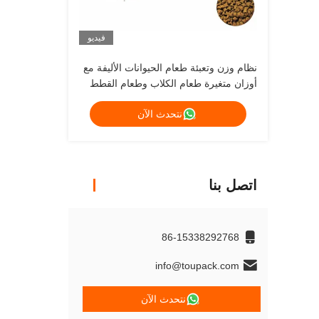
فيديو
نظام وزن وتعبئة طعام الحيوانات الأليفة مع
أوزان متغيرة طعام الكلاب وطعام القطط
نتحدث الآن
اتصل بنا
86-15338292768
info@toupack.com
نتحدث الآن