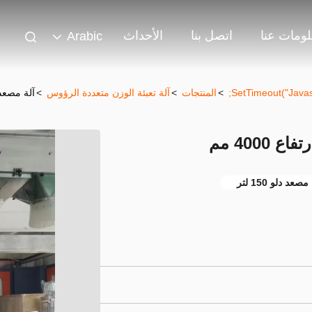
ومات عنا
اتصل بنا
الأحداث
Arabic
>
المنتجات
>
آلة تعبئة الوزن متعددة الرؤوس
>
آلة مصعد دلو نوع  150L
مصعد دلو 150 لتر