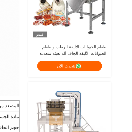
فيديو
طعام الحيوانات الأليفة الرطب و طعام
الحيوانات الأليفة الجاف آلة تعبئة متعددة
الرؤوس طعام الكلاب والقطط يزن 120
نتحدث الآن
غراماً 240 غراماً 400 غراماً آلة تعبئة 1
كيلوغرام
المصعد من 
مادة الجس
حجم الحافل