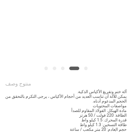
سياسة
الخصوصية
منتوج وصف
آلة ختم وتفريغ الأكياس الذكية.
يمكن للآلة أن تناسب العديد من أحجام الأكياس ، يرجى التكرم بالتحقق من
الحجم المدعوم أدناه.
مواصفات المحتويات
مادة الهيكل: الفولاذ المقاوم للصدأ
الطاقة: 220 فولت / 50 هرتز
قدرة المحرك: 1.5 كيلو واط
طاقة التسخين: 1.3 كيلو واط
حجم العادم: 20 متر مكعب / ساعة