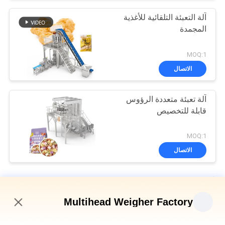
آلة التعبئة التلقائية للأغذية
المجمدة
MOQ:1
الاتصال
آلة تعبئة متعددة الرؤوس
قابلة للتخصيص
MOQ:1
الاتصال
آلة تعبئة الوزن متعددة الرؤوس
Multihead Weigher Factory
الصفيحة العمودية المتعددة الرؤوس الوزن الكيس الخبز الثانوية آلة
التعبئة والتغليف
9:59 PM