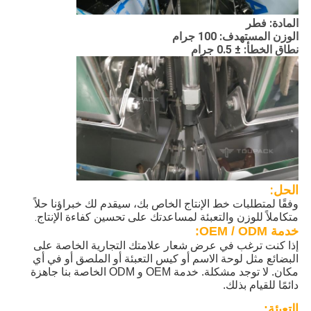
المادة: فطر
الوزن المستهدف: 100 جرام
نطاق الخطأ: ± 0.5 جرام
الحل:
وفقًا لمتطلبات خط الإنتاج الخاص بك، سيقدم لك خبراؤنا حلاً
متكاملاً للوزن والتعبئة لمساعدتك على تحسين كفاءة الإنتاج.
خدمة OEM / ODM:
إذا كنت ترغب في عرض شعار علامتك التجارية الخاصة على
البضائع مثل لوحة الاسم أو كيس التعبئة أو الملصق أو في أي
مكان. لا توجد مشكلة. خدمة OEM و ODM الخاصة بنا جاهزة
دائمًا للقيام بذلك.
التعبئة: