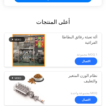
أعلى المنتجات
آلة تعبئة رقائق البطاطا
الفراغية
MOQ:1 مجموعة
الاتصال
نظام الوزن المتغير
والتغليف
MOQ:مجموعة واحدة
الاتصال