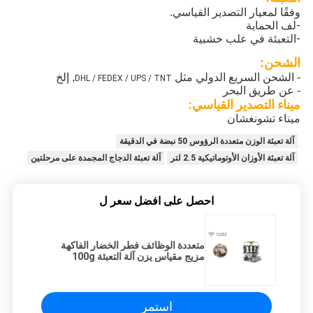
وفقًا لمعيار التصدير القياسي.
-لف الحماية
-التعبئة في علب خشبية
الشحن:
- الشحن السريع الدولي مثل
, إلخ
DHL / FEDEX / UPS / TNT
- عن طريق البحر
ميناء التصدير القياسي:
ميناء تشونغشان
آلة تعبئة الوزن متعددة الرؤوس 50 نبضة في الدقيقة
آلة تعبئة الأوزان الأوتوماتيكية 2.5 لتر
آلة تعبئة الدجاج المجمدة على مرحلتين
احصل على افضل سعر ل
متعددة الوظائف فطر الخضار الفاكهة
مزيج مقياس يزن آلة التعبئة 100g
استمر