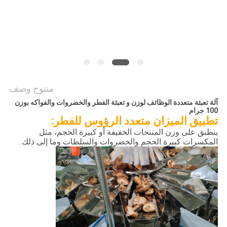
سياسة
الخصوصية
منتوج وصف
آلة تعبئة متعددة الوظائف لوزن و تعبئة الفطر والخضروات والفواكه بوزن
100 جرام
تطبيق الميزان متعدد الرؤوس للفطر:
ينطبق على وزن المنتجات الخفيفة أو كبيرة الحجم، مثل
المكسرات كبيرة الحجم والخضروات والسلطات وما إلى ذلك.