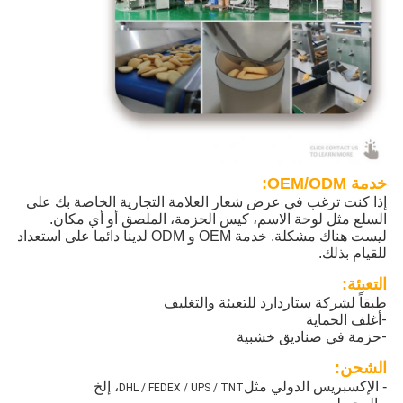
خدمة OEM/ODM:
إذا كنت ترغب في عرض شعار العلامة التجارية الخاصة بك على
السلع مثل لوحة الاسم، كيس الحزمة، الملصق أو أي مكان.
ليست هناك مشكلة. خدمة OEM و ODM لدينا دائما على استعداد
للقيام بذلك.
التعبئة:
طبقاً لشركة ستاردارد للتعبئة والتغليف
-أغلف الحماية
-حزمة في صناديق خشبية
الشحن:
- الإكسبريس الدولي مثل
، إلخ
DHL / FEDEX / UPS / TNT