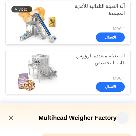
آلة التعبئة التلقائية للأغذية
المجمدة
MOQ:1
الاتصال
آلة تعبئة متعددة الرؤوس
قابلة للتخصيص
MOQ:1
الاتصال
آلة تعبئة الوزن متعددة الرؤوس
Multihead Weigher Factory
الصفيحة العمودية المتعددة الرؤوس الوزن الكيس الخبز الثانوية آلة
التعبئة والتغليف
7:17 AM