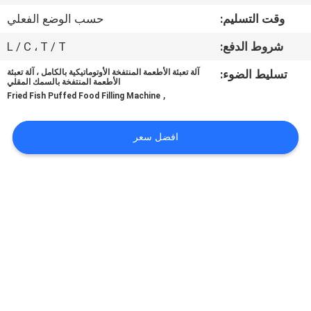
ضبط
وقت التسليم:
حسب الوضع الفعلي
الجودة
شروط الدفع:
L / C ، T / T
اتصل
تسليط الضوء:
آلة تعبئة الأطعمة المنتفخة الأوتوماتيكية بالكامل ، آلة تعبئة
الأطعمة المنتفخة بالسمك المقلي
,
بنا
Fried Fish Puffed Food Filling Machine
افضل سعر
أخبار
حالات
اطلب
اقتباس
SITEMAP