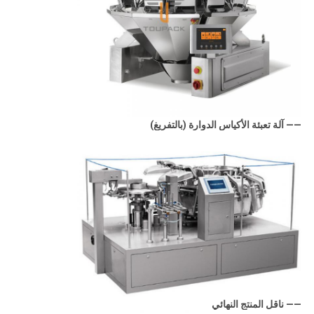
—— آلة تعبئة الأكياس الدوارة (بالتفريغ)
—— ناقل المنتج النهائي