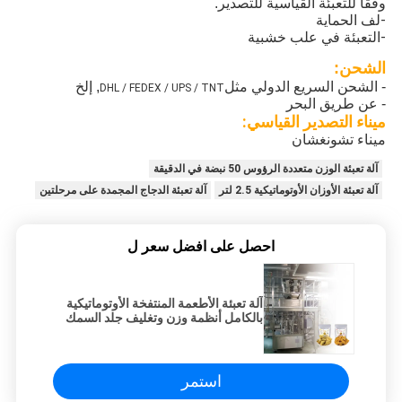
وفقًا للتعبئة القياسية للتصدير.
-لف الحماية
-التعبئة في علب خشبية
الشحن:
- الشحن السريع الدولي مثل
, إلخ
DHL / FEDEX / UPS / TNT
- عن طريق البحر
ميناء التصدير القياسي:
ميناء تشونغشان
آلة تعبئة الوزن متعددة الرؤوس 50 نبضة في الدقيقة
آلة تعبئة الأوزان الأوتوماتيكية 2.5 لتر
آلة تعبئة الدجاج المجمدة على مرحلتين
احصل على افضل سعر ل
آلة تعبئة الأطعمة المنتفخة الأوتوماتيكية
بالكامل أنظمة وزن وتغليف جلد السمك
المقلية
استمر