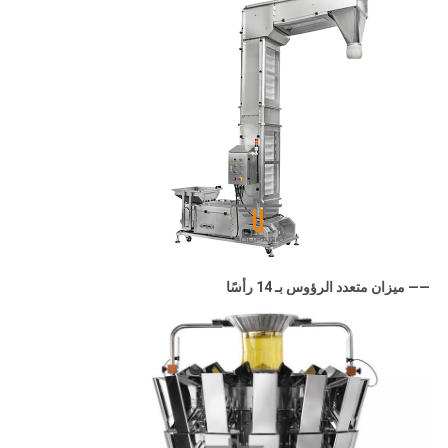
—— ميزان متعدد الرؤوس بـ 14 رأسًا