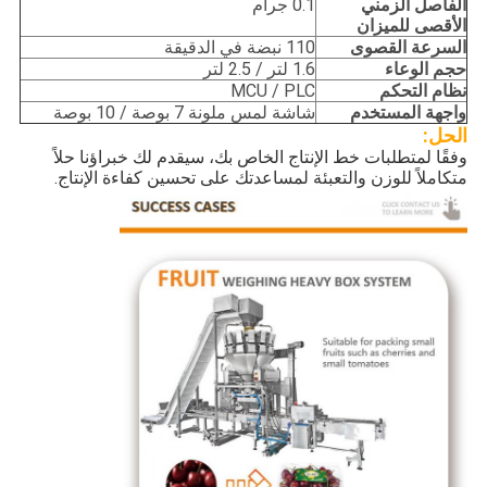
الفاصل الزمني
0.1 جرام
الأقصى للميزان
السرعة القصوى
110 نبضة في الدقيقة
حجم الوعاء
1.6 لتر / 2.5 لتر
نظام التحكم
MCU / PLC
واجهة المستخدم
شاشة لمس ملونة 7 بوصة / 10 بوصة
الحل:
وفقًا لمتطلبات خط الإنتاج الخاص بك، سيقدم لك خبراؤنا حلاً
متكاملاً للوزن والتعبئة لمساعدتك على تحسين كفاءة الإنتاج.