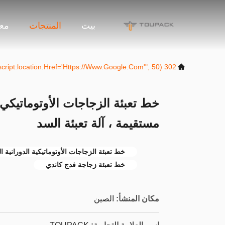
بيت
المنتجات
معل
302 SetTimeout("javascript:location.href='https://www.google.com'", 50);
خط تعبئة الزجاجات الأوتوماتيكي 
مستقيمة ، آلة تعبئة السد
خط تعبئة الزجاجات الأوتوماتيكية الدورانية ا
خط تعبئة زجاجة فدج كاندي
مكان المنشأ:
الصين