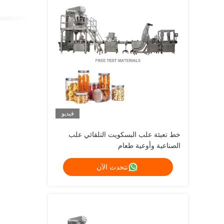
فيديو
خط تعبئة علب البسكويت التلقائي علب
الصناعية وأوعية طعام
نتحدث الآن