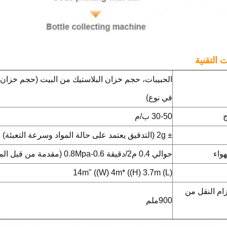
 التقنية
الحبيبات، حجم خزان البلاستيك من البيت (حجم خزان 
في نوع)
ج
30-50 ب/م
± 2g (التدقيق يعتمد على حالة المواد وسرعة التعبئة)
هواء
حوالي 0.4 م2/دقيقة 0.6-0.8Mpa (مقدمة من قبل المستخدم)
(L) 14m" ((W) 4m* ((H) 3.7m
زام النقل من
900ملم