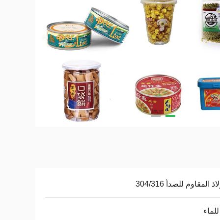
ذ المقاوم للصدأ 304/316
لماء