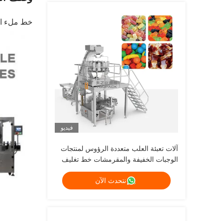
خط ملء الز
فيديو
آلات تعبئة العلب متعددة الرؤوس لمنتجات
الوجبات الخفيفة والمقرمشات خط تغليف
أغذية متكامل
نتحدث الآن