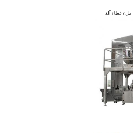
 ملء غطاء آلة