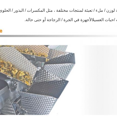
ة لوزن / ملء / تعبئة لمنتجات مختلفة ، مثل المكسرات / البذور / الحلو
/
حبات الغسيل
الأجهزة في الجرة / الزجاجة أو حتى حالة.