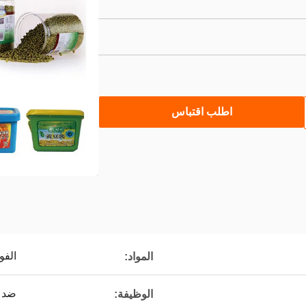
اطلب اقتباس
الفولا
المواد:
ضد ل
الوظيفة: