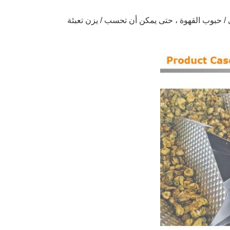
ى / حبوب القهوة ، حتى يمكن أن تحسب / يزن تعبئة