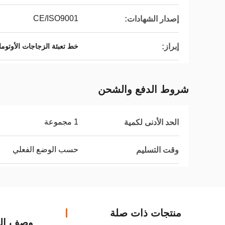
CE/ISO9001
إصدار الشهادات:
إبراز:
خط تعبئة الزجاجات الأوتومات
شروط الدفع والشحن
1 مجموعة
الحد الأدنى لكمية
حسب الوضع الفعلي
وقت التسليم
منتجات ذات صلة
وصف الم