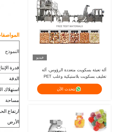
المواصفات
النموذج
فيديو
قدرة الإنتا
آلة تعبئة بسكويت متعددة الرؤوس، آلة
تغليف بسكويت بلاستيكية وعلب PET
الدقة
نتحدث الآن
استهلاك ال
مساحة
ارتفاع الح
الأرض