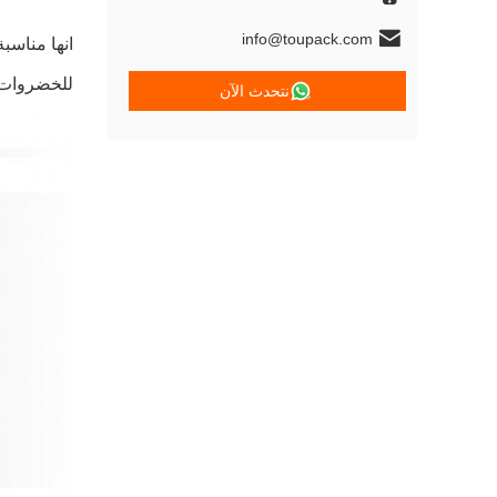
info@toupack.com
انها مناسب
للخضروات 
نتحدث الآن