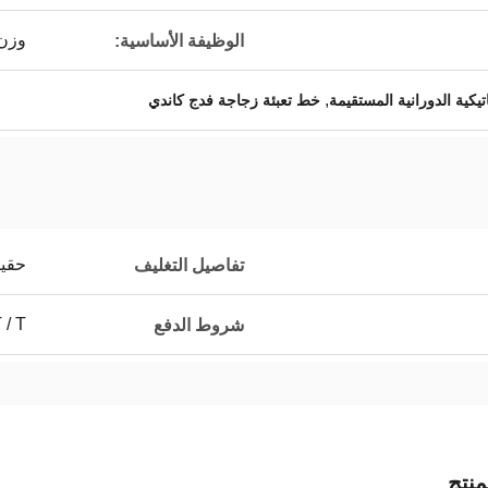
وزن 
الوظيفة الأساسية:
,
يكية الدورانية المستقيمة
خط تعبئة زجاجة فدج كاندي
حقيب
تفاصيل التغليف
T / T
شروط الدفع
نتج