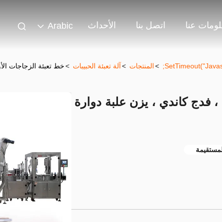
ومات عنا
اتصل بنا
الأحداث
Arabic
>
المنتجات
>
آلة تعبئة الحبيبات
>
خط تعبئة الزجاجات الأو
، فدج كاندي ، يزن علبة دوارة
لمستقيمة