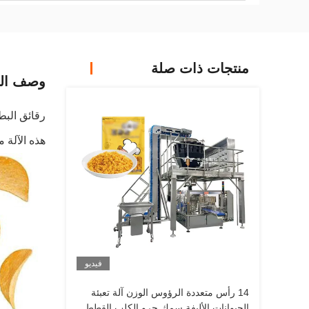
منتجات ذات صلة
وصف الم
رقائق البط
هذه الآلة 
فيديو
14 رأس متعددة الرؤوس الوزن آلة تعبئة
الحيوانات الأليفة سمك جرو الكلب القطط