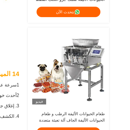
مصنع وزن الغذاء 120g 240g 400g 1kg
نتحدث الآن
آلة تعبئة زيبلوك
14 الميزات الوظيفية للتغليف الموزن عالي السرعة
1سرعة عالية، دقة عالية: باستخدام جهاز استشعار رقمي عالي الدقة، سرعة أخذ العينات سريعة، دقة عالية؛
2أحدث خوارزمية أخذ عينات محسّنة تحسن دقة الوزن
فيديو
3. إغلاق جيد ، إغلاق واضح
طعام الحيوانات الأليفة الرطب و طعام
4. الكشف الذكي عن الأخطاء يقدم تقارير عن الأخطاء ويحل المشاكل بدقة
الحيوانات الأليفة الجاف آلة تعبئة متعددة
الرؤوس طعام الكلاب والقطط يزن 120