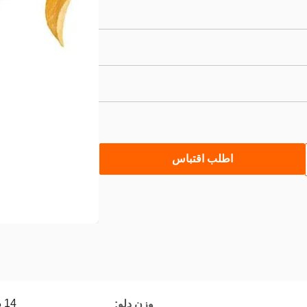
اطلب اقتباس
14 دلاء
وزن دلو: