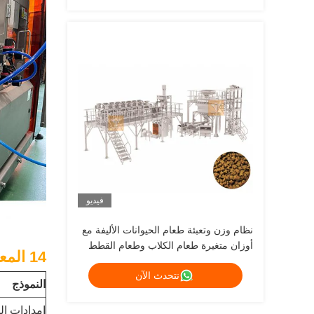
فيديو
نظام وزن وتعبئة طعام الحيوانات الأليفة مع
أوزان متغيرة طعام الكلاب وطعام القطط
14 المعلمات التقنية للتغليف المزن للجميع في واحد للسرعة العالية
نتحدث الآن
النموذج
إمدادات ال