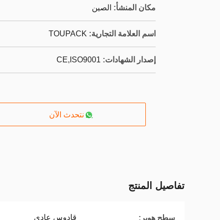
مكان المنشأ:
الصين
اسم العلامة التجارية:
TOUPACK
إصدار الشهادات:
CE,ISO9001
نتحدث الآن
تفاصيل المنتج
قادوس عادي
سطح هوبر: