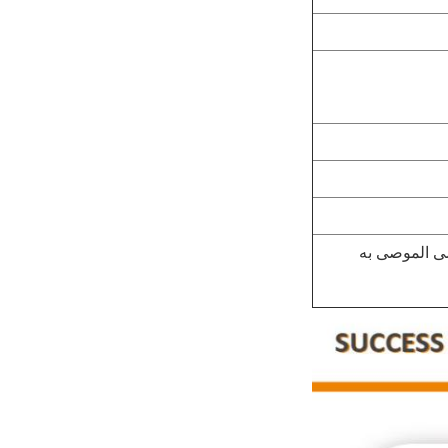
 ؛ (العرض الأقصى الموصى به