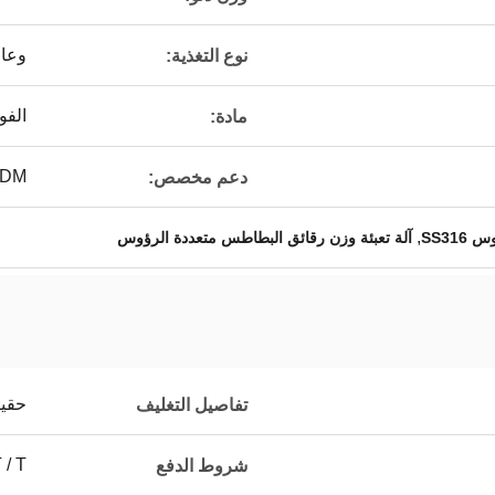
وعاء
نوع التغذية:
الفولا
مادة:
ODM
دعم مخصص:
,
SS31
آلة تعبئة وزن رقائق البطاطس متعددة الرؤوس
حقيب
تفاصيل التغليف
T / T
شروط الدفع