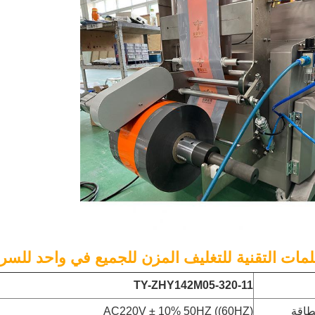
TY-ZHY142M05-320-11
طاقة
AC220V ± 10% 50HZ ((60HZ)