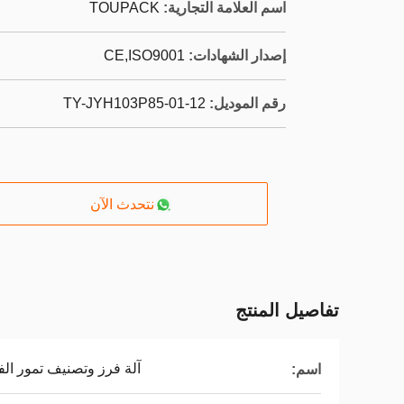
اسم العلامة التجارية:
TOUPACK
إصدار الشهادات:
CE,ISO9001
رقم الموديل:
TY-JYH103P85-01-12
نتحدث الآن
تفاصيل المنتج
آلة فرز وتصنيف تمور الف
اسم: