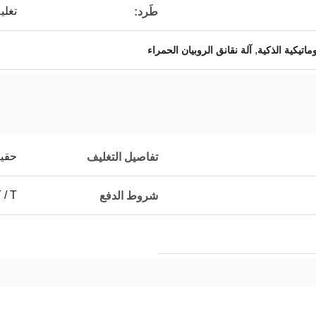
تغلي
طَرد:
,
اتيكية الذكية
آلة نقانق الروبيان الحمراء
حقيب
تفاصيل التغليف
T / T
شروط الدفع