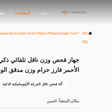
بيت
المنتجات
معل
("javascript:location.href='https://www.google.com'",
50);
جهاز فحص وزن ناقل تلقائي ذكي 
الأحمر فارز حزام وزن مدقق الو
آلة فحص ناقل الحركة الأوتوماتيكية الذكية
مكان المنشأ:
الصين