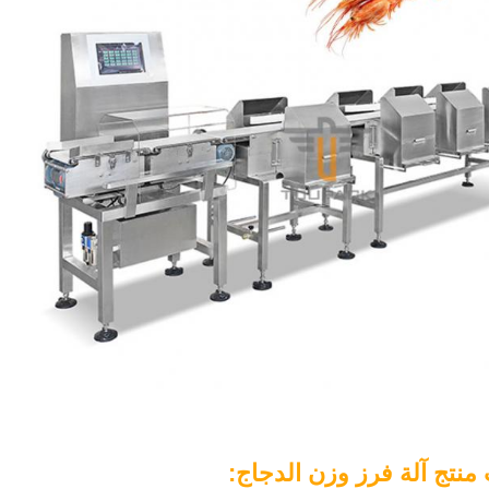
منتج آلة فرز وزن الدجاج: