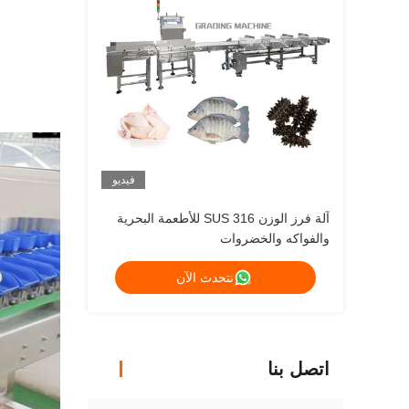
فيديو
آلة فرز الوزن SUS 316 للأطعمة البحرية
والفواكه والخضروات
نتحدث الآن
اتصل بنا