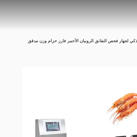
كي لجهاز فحص النقانق الروبيان الأحمر فارز حزام وزن مدقق