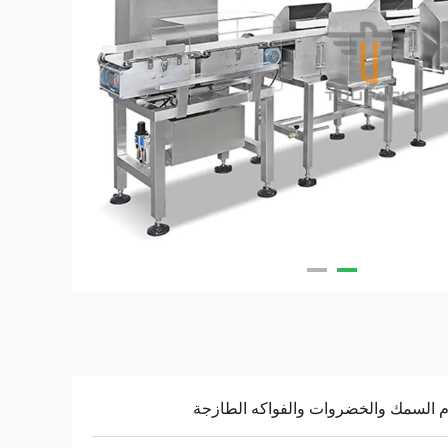
 السمك والخضروات والفواكه الطازجة