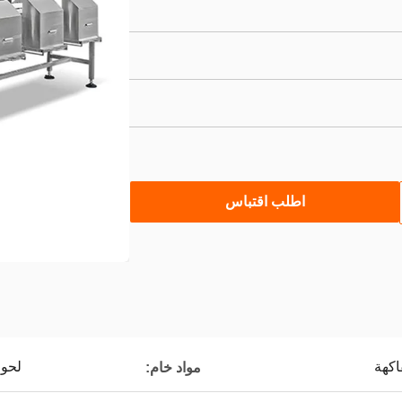
اطلب اقتباس
اكهة
لحوم
مواد خام: