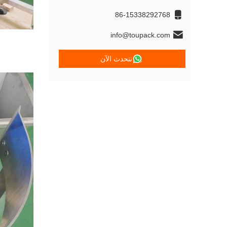
86-15338292768
info@toupack.com
نتحدث الآن