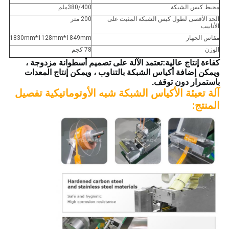
محيط كيس الشبكة
380/400ملم
الحد الأقصى لطول كيس الشبكة المثبت على
200 متر
الأنابيب
مقاس الجهاز
1830mm*1128mm*1849mm
الوزن
78 كجم
كفاءة إنتاج عالية:تعتمد الآلة على تصميم أسطوانة مزدوجة ،
ويمكن إضافة أكياس الشبكة بالتناوب ، ويمكن إنتاج المعدات
باستمرار دون توقف.
آلة تعبئة الأكياس الشبكة شبه الأوتوماتيكية تفصيل
المنتج: