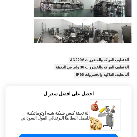
آلة تغليف الفواكه والخضروات AC220V
آلة تغليف الفواكه والخضروات 30 واط في الدقيقة
آلة تغليف الفاكهة والخضروات IP65
احصل على افضل سعر ل
آلة تعبئة كيس شبكة شبه أوتوماتيكية
للبصل البطاطا البرتقالي الفول السوداني