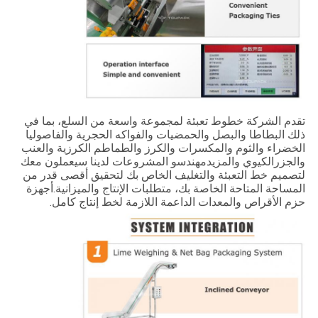
تقدم الشركة خطوط تعبئة لمجموعة واسعة من السلع، بما في
ذلك البطاطا والبصل والحمضيات والفواكه الحجرية والفاصوليا
الخضراء والثوم والمكسرات والكرز والطماطم الكرزية والعنب
والجزرالكيوي والمزيدمهندسو المشروعات لدينا سيعملون معك
لتصميم خط التعبئة والتغليف الخاص بك لتحقيق أقصى قدر من
المساحة المتاحة الخاصة بك، متطلبات الإنتاج والميزانية.أجهزة
حزم الأقراص والمعدات الداعمة اللازمة لخط إنتاج كامل.