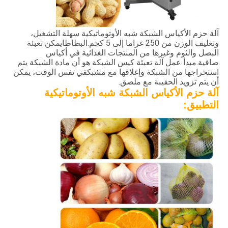
آلة حزم الأكياس الشبكة شبه الأوتوماتيكية سهلة التشغيل،
وتغليف الوزن من 250 غراما إلى 5 كجم.البطاطايمكن تعبئة
البصل والثوم وغيرها من المنتجات الغذائية في أكياس
صافية.مبدأ عمل آلة تعبئة كيس الشبكة هو أن مادة الشبكة يتم
استخراجها من الشبكة وإغلاقها مع مشبكفي نفس الوقت، يمكن
أن يتم تزويد الحقيبة مع ملصق.
آلة حزم الأكياس الشبكة شبه الأوتوماتيكية
التطبيق: