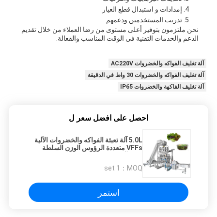
إمدادات و استبدال قطع الغيار
تدريب المستخدمين ودعمهم
نحن ملتزمون بتوفير أعلى مستوى من رضا العملاء من خلال تقديم
الدعم والخدمات التقنية في الوقت المناسب والفعالة.
آلة تغليف الفواكه والخضروات AC220V
آلة تغليف الفواكه والخضروات 30 واط في الدقيقة
آلة تغليف الفاكهة والخضروات IP65
احصل على افضل سعر ل
5.0L آلة تعبئة الفواكه والخضروات الآلية
VFFs متعددة الرؤوس الوزن السلطة
كيس آلة
1 set
MOQ：
استمر