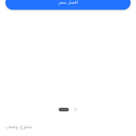
اطلب
افضل سعر
اقتباس
SITEMAP
سياسة
الخصوصية
منتوج وصف