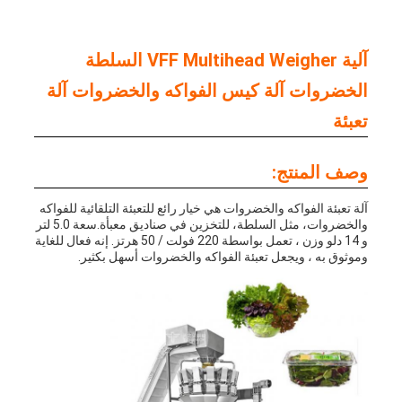
آلية VFF Multihead Weigher السلطة
الخضروات آلة كيس الفواكه والخضروات آلة
تعبئة
وصف المنتج:
آلة تعبئة الفواكه والخضروات هي خيار رائع للتعبئة التلقائية للفواكه
والخضروات، مثل السلطة، للتخزين في صناديق معبأة.سعة 5.0 لتر
و 14 دلو وزن ، تعمل بواسطة 220 فولت / 50 هرتز. إنه فعال للغاية
وموثوق به ، ويجعل تعبئة الفواكه والخضروات أسهل بكثير.