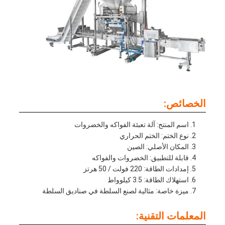
الخصائص:
اسم المنتج: آلة تعبئة الفواكه والخضروات
نوع الختم: الختم الحراري
المكان الأصلي: الصين
قابلة للتطبيق: الخضروات والفواكه
إمدادات الطاقة: 220 فولت / 50 هرتز
استهلاك الطاقة: 3.5 كيلوواط
ميزة خاصة: مثالية لصنع السلطة في صناديق السلطة
المعلمات التقنية: