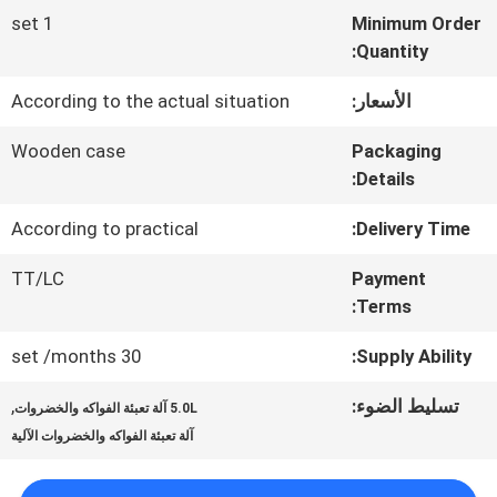
المصنع
1 set
Minimum Order
Quantity:
ضبط
الأسعار:
According to the actual situation
الجودة
Wooden case
Packaging
Details:
اتصل
According to practical
Delivery Time:
بنا
TT/LC
Payment
Terms:
أخبار
30 set /months
Supply Ability:
تسليط الضوء:
,
5.0L آلة تعبئة الفواكه والخضروات
حالات
آلة تعبئة الفواكه والخضروات الآلية