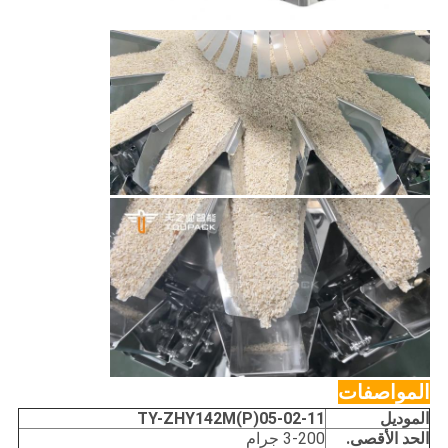
المواصفات
الموديل
TY-ZHY142M(P)05-02-11
الحد الأقصى.
3-200 جرام