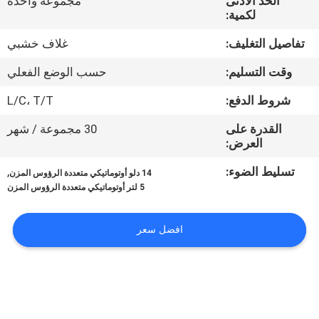
الحد الأدنى
مجموعة واحدة
ضبط
لكمية:
الجودة
تفاصيل التغليف:
غلاف خشبي
وقت التسليم:
حسب الوضع الفعلي
اتصل
بنا
شروط الدفع:
L/C، T/T
القدرة على
30 مجموعة / شهر
العرض:
أخبار
تسليط الضوء:
,
14 دلو أوتوماتيكي متعددة الرؤوس المزن
5 لتر أوتوماتيكي متعددة الرؤوس المزن
حالات
افضل سعر
اطلب
اقتباس
SITEMAP