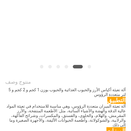
سياسة
الخصوصية
منتوج وصف
آلة تعبئة أكياس الأرز والحبوب الغذائية والحبوب بوزن 1 كجم و 2 كجم و 5
لتر متعددة الرؤوس
التطبيق
آلة تعبئة الميزان متعددة الرؤوس، وهي مناسبة للاستخدام في تعبئة المواد
عالية الدقة والهشة والأشياء السائبة، مثل: الأطعمة المنتفخة، والأرز
المقرمش، والهلام، والحلوى، والفستق، والمكسرات، وشرائح الفاكهة،
والزلابية، والشوكولاتة، وأطعمة الحيوانات الأليفة، والأجهزة الصغيرة وما
إلى ذلك.
الميزات