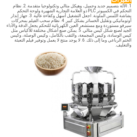
1. الآلة بتصميم جديد وجميل، وهيكل مثالي وتكنولوجيا متقدمة. 2. نظام
التحكم في الكمبيوتر PLC ذو العلامة التجارية الشهيرة ولوحة التحكم
بشاشة اللمس الملونة. اجعل التشغيل أسهل وكفاءة عالية. 3. جهاز إنذار
أوتوماتيكي وتقليل الخسائر بشكل كبير. 4. نظام سحب الفيلم بمحركات
سيرفو مستوردة ومع مستشعر العين الكهربائية للتحكم يجعل الدقة والأداء
الجيد لصنع شكل كيس مثالي. 5. يمكن صنع أشكال مختلفة للأكياس مثل
كيس الوسادة، وكيس المجمعة، والثقب بالكامل، وكيس الوصلة، وكيس
الختم الرباعي وما إلى ذلك. 6. لا يوجد منتج لا يعمل وتوفير فيلم التعبئة
والتغليف.