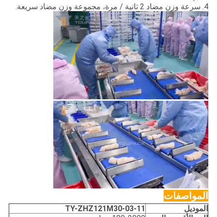
4. سرعة وزن مضاد 2 ثانية / مرة، مجموعة وزن مضاد سريعة.
المواصفات
الموديل
Z121M30-03-11
TY-ZH