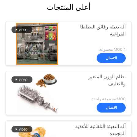
أعلى المنتجات
آلة تعبئة رقائق البطاطا
الفراغية
MOQ:1 مجموعة
الاتصال
نظام الوزن المتغير
والتغليف
MOQ:مجموعة واحدة
الاتصال
آلة التعبئة التلقائية للأغذية
المجمدة