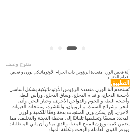
سياسة
الخصوصية
منتوج وصف
آلة فحص الوزن متعددة الرؤوس ذات الحزام الأوتوماتيكي لوزن و فحص
أقدام الخنزير
التطبيق
تُستخدم آلة الوزن متعددة الرؤوس الأوتوماتيكية بشكل أساسي
لأجنحة الدجاج، وأقدام الدجاج، وساق الدجاج، ورأس البط،
وأجنحة البط، واللحوم والدواجن الأخرى، وخيار البحر، وأذن
البحر، وشرائح السمك، والروبيان، والقشرة، ومنتجات العبوات
الأخرى، إلخ. يمكن وزن المنتجات بدقة وفقًا للكمية والوزن
المحدد مسبقًا وتسليمها تلقائيًا إلى محطة التعبئة والتغليف، مما
يضمن كمية ووزن المنتج المعبأ، والذي يمكن أن يلبي المتطلبات
ويوفر القوى العاملة والوقت وتكلفة المواد.