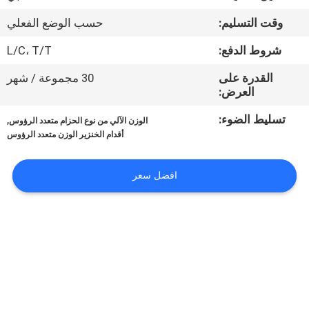
ضبط
وقت التسليم:
حسب الوضع الفعلي
الجودة
شروط الدفع:
L/C، T/T
اتصل
القدرة على
30 مجموعة / شهر
العرض:
بنا
تسليط الضوء:
,
الوزن الآلي من نوع الحزام متعدد الرؤوس
أقدام الخنزير الوزن متعدد الرؤوس
أخبار
افضل سعر
حالات
اطلب
اقتباس
SITEMAP