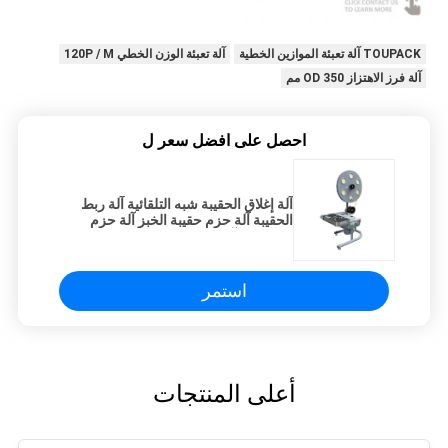
TOUPACK آلة تعبئة الموازين الخطية
آلة تعبئة الوزن الخطي 120P / M
آلة فرز الاهتزاز OD 350 مم
احصل على افضل سعر ل
آلة إغلاق الحقيبة شبه التلقائية آلة ربط
الحقيبة آلة حزم حقيبة الخبز آلة حزم
العقدة مع آلة الختم
استمر
أعلى المنتجات