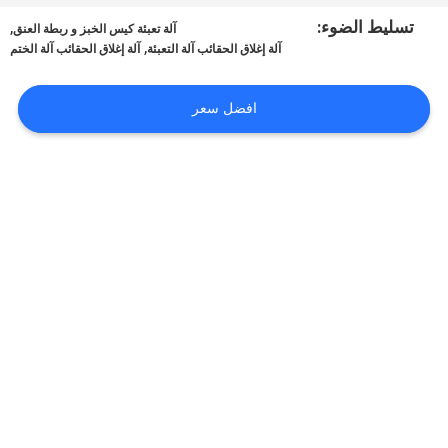
ضبط
تسليط الضوء:
,
آلة تعبئة كيس الخبز و ربطة العنق
الجودة
,
آلة إغلاق الحقائب آلة التعبئة
آلة إغلاق الحقائب آلة الختم
اتصل
افضل سعر
بنا
أخبار
حالات
اطلب
اقتباس
SITEMAP