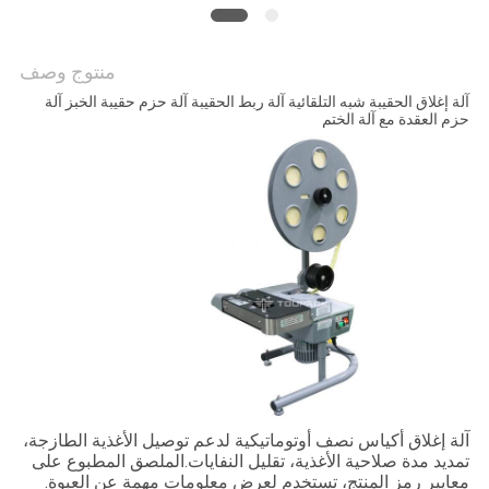
سياسة
منتوج وصف
الخصوصية
آلة إغلاق الحقيبة شبه التلقائية آلة ربط الحقيبة آلة حزم حقيبة الخبز آلة
حزم العقدة مع آلة الختم
آلة إغلاق أكياس نصف أوتوماتيكية لدعم توصيل الأغذية الطازجة،
تمديد مدة صلاحية الأغذية، تقليل النفايات.الملصق المطبوع على
معايير رمز المنتج، تستخدم لعرض معلومات مهمة عن العبوة.