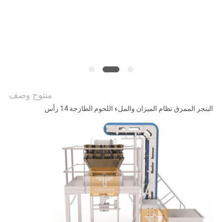
سياسة
الخصوصية
منتوج وصف
البنجر الممزق نظام الميزان والملء اللحوم الطازجة 14 رأس