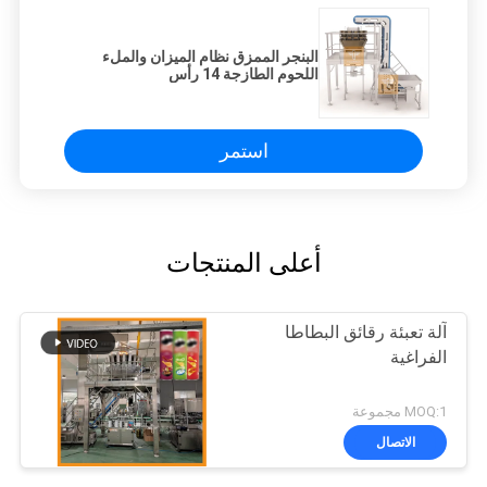
البنجر الممزق نظام الميزان والملء
اللحوم الطازجة 14 رأس
استمر
أعلى المنتجات
آلة تعبئة رقائق البطاطا
الفراغية
MOQ:1 مجموعة
الاتصال