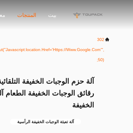
بيت
المنتجات
معل
302
t("javascript:location.href='https://www.google.com'",
50);
آلة حزم الوجبات الخفيفة التلقائي
رقائق الوجبات الخفيفة الطعام آ
الخفيفة
آلة تعبئة الوجبات الخفيفة الرأسية