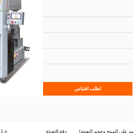
اطلب اقتباس
± 1
دقة التعبئة: