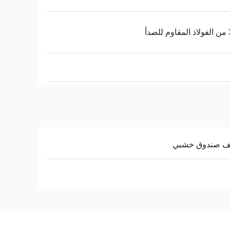
صدأ
يف صندوق خشبي