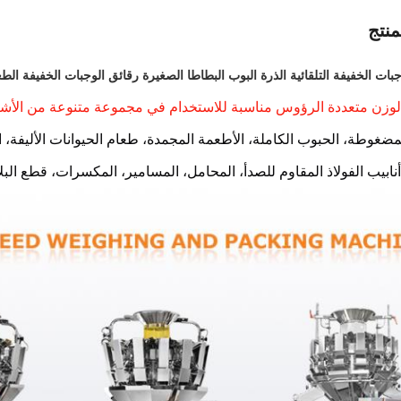
نتج
بات الخفيفة التلقائية الذرة البوب البطاطا الصغيرة رقائق الوجبات الخفيفة ال
الوزن متعددة الرؤوس مناسبة للاستخدام في مجموعة متنوعة من الأشياء
مضغوطة، الحبوب الكاملة، الأطعمة المجمدة، طعام الحيوانات الأليفة، ا
نابيب الفولاذ المقاوم للصدأ، المحامل، المسامير، المكسرات، قطع البل