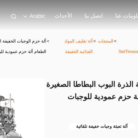
ومات عنا
اتصل بنا
الأحداث
Arabic
>
المنتجات
>
آلة تغليف المواد
>
آلة حزم الوجبات الخفيفة ال
SetTimeou
الغذائية الخفيفة
الطعام آلة حزم عمودية لل
ة الذرة البوب البطاطا الصغيرة
لة حزم عمودية للوجبات
آلة تعبئة وجبات خفيفة تلقائية