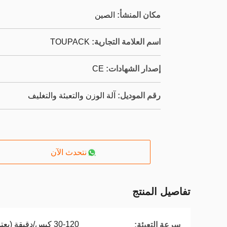
مكان المنشأ:
الصين
اسم العلامة التجارية:
TOUPACK
إصدار الشهادات:
CE
رقم الموديل:
آلة الوزن والتعبئة والتغليف
نتحدث الآن
تفاصيل المنتج
30-120 كيس/دقيقة (يعتمد على المنتج وحجم التعبئة)
سرعة التعبئة: