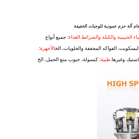
طعام آلة حزم عمودية للوجبات الخفيفة
 الحبيبية والكتلة والشرائط.
الغذاء
: جميع أنواع
لبسكويت، الفواكه المجففة والحلويات، الخ
الأجهزة
:
استيك وغيرها.
طبية
: كبسولة، حبوب منع الحمل، الخ