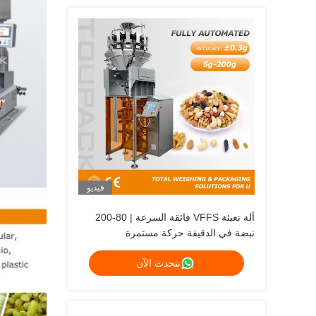
فيديو
آلة تعبئة VFFS فائقة السرعة | 80-200
نبضة في الدقيقة حركة مستمرة
نتحدث الآن