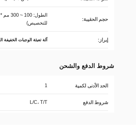
حجم الحقيبة:
للتخصيص)
إبراز:
آلة تعبئة الوجبات الخفيفة ا
شروط الدفع والشحن
1
الحد الأدنى لكمية
L/C، T/T
شروط الدفع