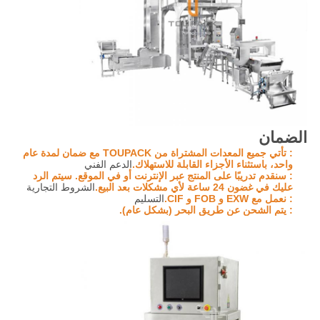
الضمان
: تأتي جميع المعدات المشتراة من TOUPACK مع ضمان لمدة عام
واحد، باستثناء الأجزاء القابلة للاستهلاك.
الدعم الفني
: سنقدم تدريبًا على المنتج عبر الإنترنت أو في الموقع. سيتم الرد
عليك في غضون 24 ساعة لأي مشكلات بعد البيع.
الشروط التجارية
: نعمل مع EXW و FOB و CIF.
التسليم
: يتم الشحن عن طريق البحر (بشكل عام).