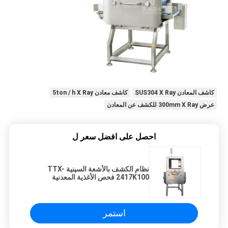
كاشف المعادن SUS304 X Ray
كاشف معادن 5ton / h X Ray
عرض 300mm X Ray للكشف عن المعادن
احصل على افضل سعر ل
نظام الكشف بالأشعة السينية TTX-
2417K100 فحص الأغذية المعدنية
استمر