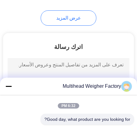
21
عرض المزيد
آلة الوزن والملء
اترك رسالة
13
Multihead Weigher Factory
آلة تعبئة الحبيبات
6:32 PM
Good day, what product are you looking for?
فئات شعبية
جميع