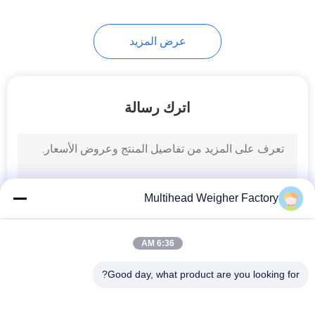
21
عرض المزيد
آلة الوزن والملء
اترك رسالة
13
Multihead Weigher Factory
آلة تعبئة الحبيبات
6:36 AM
Good day, what product are you looking for?
فئات شعبية
جميع